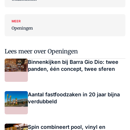
MEER
Openingen
Lees meer over Openingen
Binnenkijken bij Barra Gio Dio: twee
panden, één concept, twee sferen
Aantal fastfoodzaken in 20 jaar bijna
verdubbeld
Spin combineert pool, vinyl en