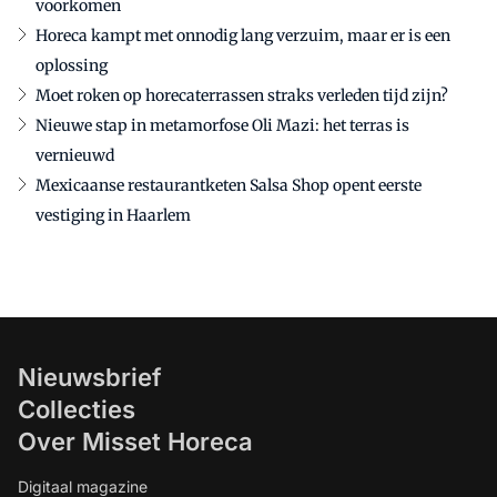
voorkomen
Horeca kampt met onnodig lang verzuim, maar er is een
oplossing
Moet roken op horecaterrassen straks verleden tijd zijn?
Nieuwe stap in metamorfose Oli Mazi: het terras is
vernieuwd
Mexicaanse restaurantketen Salsa Shop opent eerste
vestiging in Haarlem
Nieuwsbrief
Collecties
Over Misset Horeca
Digitaal magazine