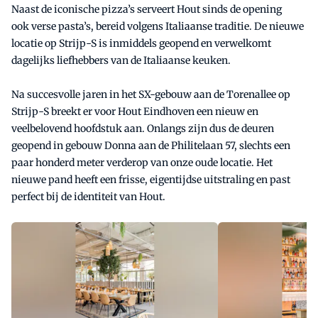
Naast de iconische pizza’s serveert Hout sinds de opening
ook verse pasta’s, bereid volgens Italiaanse traditie. De nieuwe
locatie op Strijp-S is inmiddels geopend en verwelkomt
dagelijks liefhebbers van de Italiaanse keuken.
Na succesvolle jaren in het SX-gebouw aan de Torenallee op
Strijp-S breekt er voor Hout Eindhoven een nieuw en
veelbelovend hoofdstuk aan. Onlangs zijn dus de deuren
geopend in gebouw Donna aan de Philitelaan 57, slechts een
paar honderd meter verderop van onze oude locatie. Het
nieuwe pand heeft een frisse, eigentijdse uitstraling en past
perfect bij de identiteit van Hout.