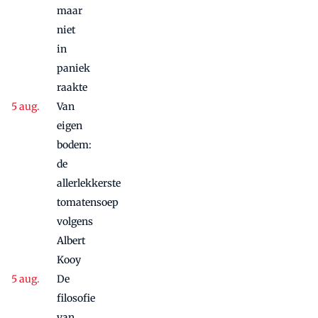
maar
niet
in
paniek
raakte
Van
eigen
bodem:
de
allerlekkerste
tomatensoep
volgens
Albert
Kooy
De
filosofie
van