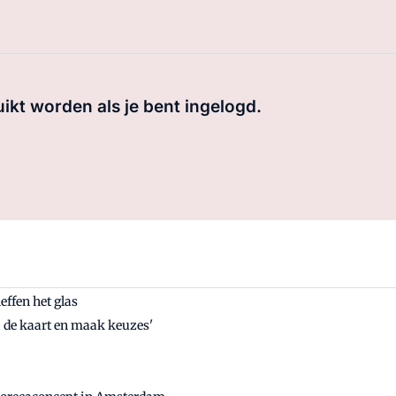
uikt worden als je bent ingelogd.
effen het glas
op de kaart en maak keuzes'