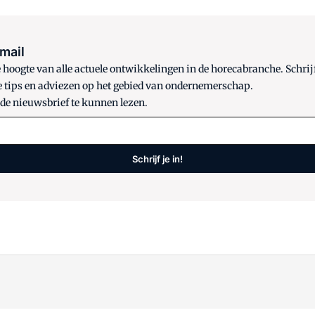
 mail
oogte van alle actuele ontwikkelingen in de horecabranche. Schrijf
e tips en adviezen op het gebied van ondernemerschap.
 de nieuwsbrief te kunnen lezen.
Schrijf je in!