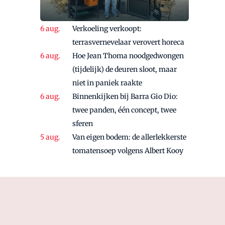
Verkoeling verkoopt:
terrasvernevelaar verovert horeca
Hoe Jean Thoma noodgedwongen
(tijdelijk) de deuren sloot, maar
niet in paniek raakte
Binnenkijken bij Barra Gio Dio:
twee panden, één concept, twee
sferen
Van eigen bodem: de allerlekkerste
tomatensoep volgens Albert Kooy