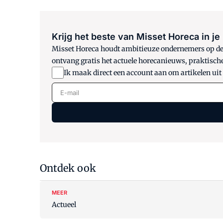
Krijg het beste van Misset Horeca in je
Misset Horeca houdt ambitieuze ondernemers op de h
ontvang gratis het actuele horecanieuws, praktisch
Ik maak direct een account aan om artikelen uit
E-mail
Ontdek ook
MEER
Actueel