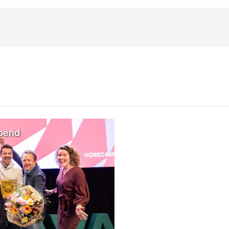
opend