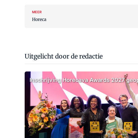
MEER
Horeca
Uitgelicht door de redactie
Inschrijving Horecava Awards 2027 ge