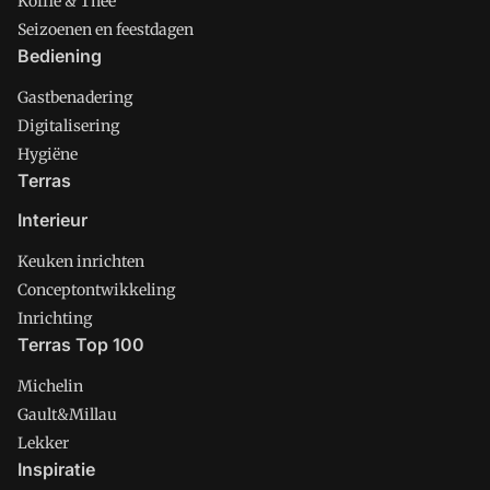
Koffie & Thee
Seizoenen en feestdagen
Bediening
Gastbenadering
Digitalisering
Hygiëne
Terras
Interieur
Keuken inrichten
Conceptontwikkeling
Inrichting
Terras Top 100
Michelin
Gault&Millau
Lekker
Inspiratie