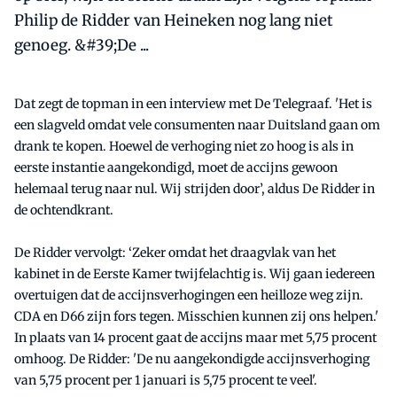
Philip de Ridder van Heineken nog lang niet
genoeg. &#39;De ...
Dat zegt de topman in een interview met De Telegraaf. 'Het is
een slagveld omdat vele consumenten naar Duitsland gaan om
drank te kopen. Hoewel de verhoging niet zo hoog is als in
eerste instantie aangekondigd, moet de accijns gewoon
helemaal terug naar nul. Wij strijden door’, aldus De Ridder in
de ochtendkrant.
De Ridder vervolgt: ‘Zeker omdat het draagvlak van het
kabinet in de Eerste Kamer twijfelachtig is. Wij gaan iedereen
overtuigen dat de accijnsverhogingen een heilloze weg zijn.
CDA en D66 zijn fors tegen. Misschien kunnen zij ons helpen.'
In plaats van 14 procent gaat de accijns maar met 5,75 procent
omhoog. De Ridder: 'De nu aangekondigde accijnsverhoging
van 5,75 procent per 1 januari is 5,75 procent te veel'.