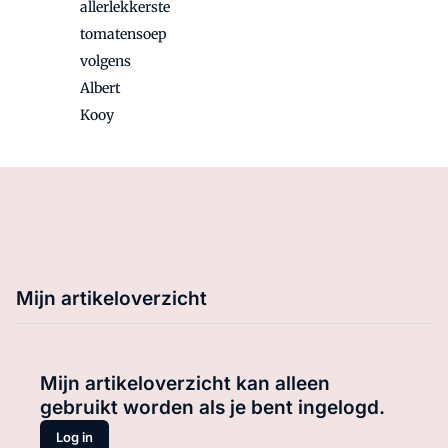
allerlekkerste
tomatensoep
volgens
Albert
Kooy
Mijn artikeloverzicht
Mijn artikeloverzicht kan alleen
gebruikt worden als je bent ingelogd.
Log in