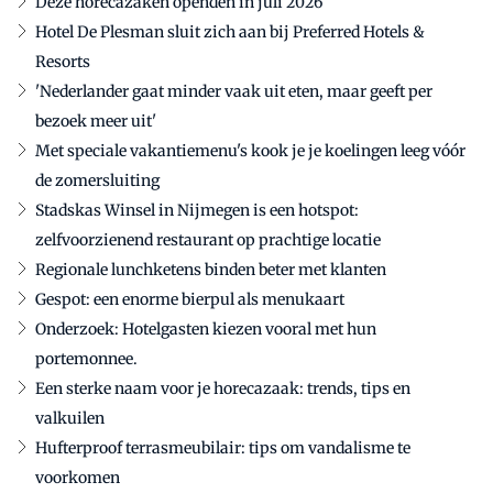
Deze horecazaken openden in juli 2026
Hotel De Plesman sluit zich aan bij Preferred Hotels &
Resorts
'Nederlander gaat minder vaak uit eten, maar geeft per
bezoek meer uit'
Met speciale vakantiemenu's kook je je koelingen leeg vóór
de zomersluiting
Stadskas Winsel in Nijmegen is een hotspot:
zelfvoorzienend restaurant op prachtige locatie
Regionale lunchketens binden beter met klanten
Gespot: een enorme bierpul als menukaart
Onderzoek: Hotelgasten kiezen vooral met hun
portemonnee.
Een sterke naam voor je horecazaak: trends, tips en
valkuilen
Hufterproof terrasmeubilair: tips om vandalisme te
voorkomen