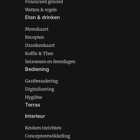
Financieel gezond
Wetten & regels
Eten & drinken
Menukaart
Recepten
Drankenkaart
Koffie & Thee
Seizoenen en feestdagen
Bediening
Gastbenadering
Digitalisering
Hygiëne
Terras
Interieur
Keuken inrichten
Conceptontwikkeling