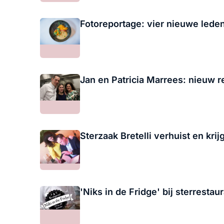
Fotoreportage: vier nieuwe lede
Jan en Patricia Marrees: nieuw r
Sterzaak Bretelli verhuist en kri
'Niks in de Fridge' bij sterrestaur