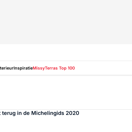
nterieur
Inspiratie
Missy
Terras Top 100
t terug in de Michelingids 2020