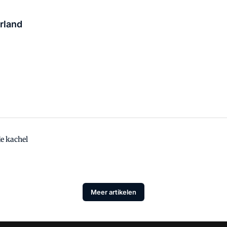
rland
e kachel
Meer artikelen