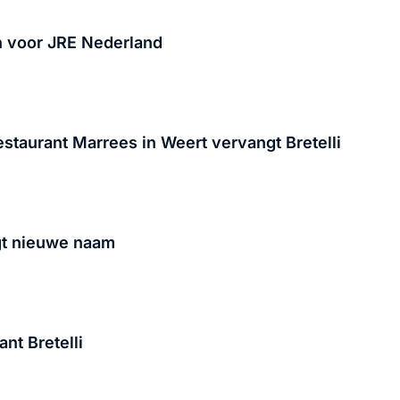
n voor JRE Nederland
estaurant Marrees in Weert vervangt Bretelli
jgt nieuwe naam
ant Bretelli