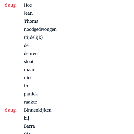
Hoe
Jean
Thoma
noodgedwongen
(tijdelijk)
de
deuren
sloot,
maar
niet
in
paniek
raakte
Binnenkijken
bij
Barra