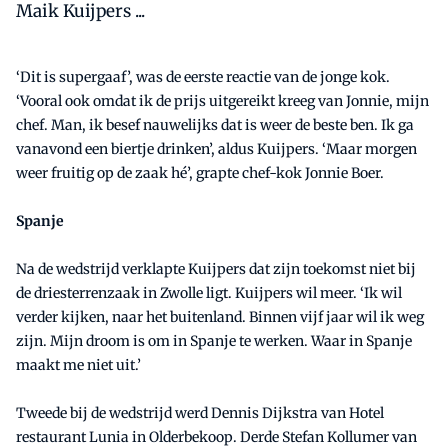
Maik Kuijpers ...
‘Dit is supergaaf’, was de eerste reactie van de jonge kok.
‘Vooral ook omdat ik de prijs uitgereikt kreeg van Jonnie, mijn
chef. Man, ik besef nauwelijks dat is weer de beste ben. Ik ga
vanavond een biertje drinken’, aldus Kuijpers. ‘Maar morgen
weer fruitig op de zaak hé’, grapte chef-kok Jonnie Boer.
Spanje
Na de wedstrijd verklapte Kuijpers dat zijn toekomst niet bij
de driesterrenzaak in Zwolle ligt. Kuijpers wil meer. ‘Ik wil
verder kijken, naar het buitenland. Binnen vijf jaar wil ik weg
zijn. Mijn droom is om in Spanje te werken. Waar in Spanje
maakt me niet uit.’
Tweede bij de wedstrijd werd Dennis Dijkstra van Hotel
restaurant Lunia in Olderbekoop. Derde Stefan Kollumer van