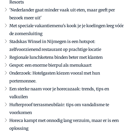
Resorts
'Nederlander gaat minder vaak uit eten, maar geeft per
bezoek meer uit'
Met speciale vakantiemenu's kook je je koelingen leeg vóór
de zomersluiting
Stadskas Winsel in Nijmegen is een hotspot:
zelfvoorzienend restaurant op prachtige locatie
Regionale lunchketens binden beter met klanten
Gespot: een enorme bierpul als menukaart
Onderzoek: Hotelgasten kiezen vooral met hun
portemonnee.
Een sterke naam voor je horecazaak: trends, tips en
valkuilen
Hufterproof terrasmeubilair: tips om vandalisme te
voorkomen
Horeca kampt met onnodig lang verzuim, maar er is een
oplossing