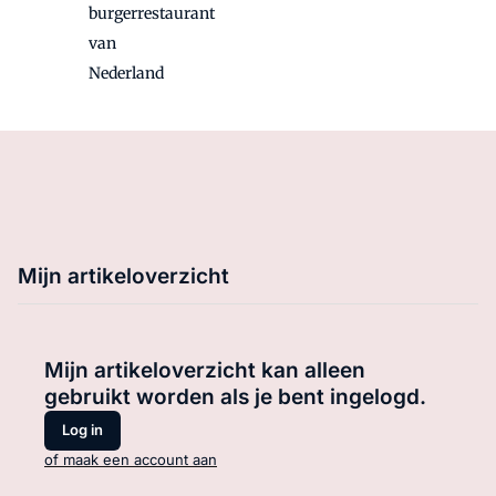
burgerrestaurant
van
Nederland
Mijn artikeloverzicht
Mijn artikeloverzicht kan alleen
gebruikt worden als je bent ingelogd.
Log in
of maak een account aan