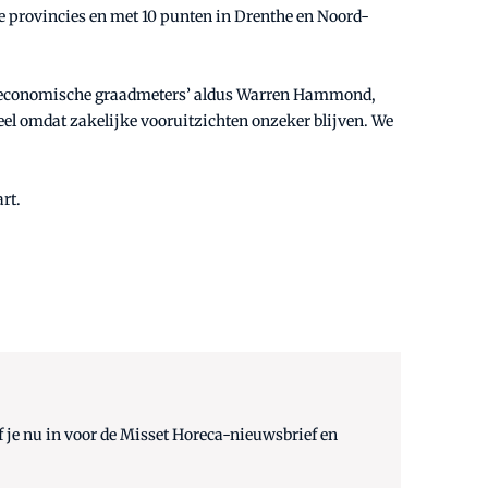
lle provincies en met 10 punten in Drenthe en Noord-
jkste economische graadmeters’ aldus Warren Hammond,
el omdat zakelijke vooruitzichten onzeker blijven. We
rt.
 je nu in voor de Misset Horeca-nieuwsbrief en