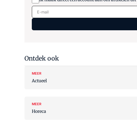
E-mail
Ontdek ook
MEER
Actueel
MEER
Horeca