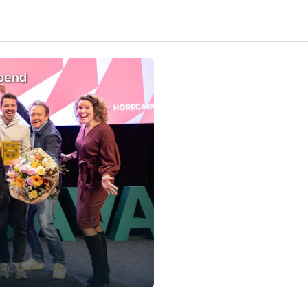
opend