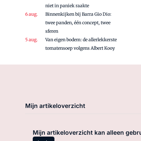
niet in paniek raakte
Binnenkijken bij Barra Gio Dio:
twee panden, één concept, twee
sferen
Van eigen bodem: de allerlekkerste
tomatensoep volgens Albert Kooy
Mijn artikeloverzicht
Mijn artikeloverzicht kan alleen gebr