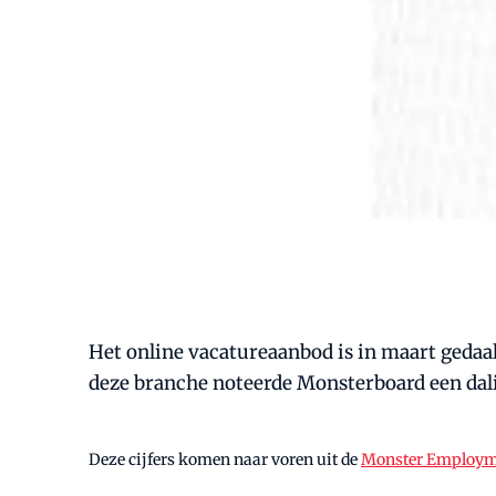
Het online vacatureaanbod is in maart gedaald
deze branche noteerde Monsterboard een dal
Deze cijfers komen naar voren uit de
Monster Employm