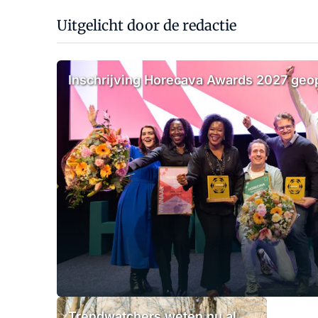
Uitgelicht door de redactie
Inschrijving Horecava Awards 2027 ge
Trendwatchers weten nu al