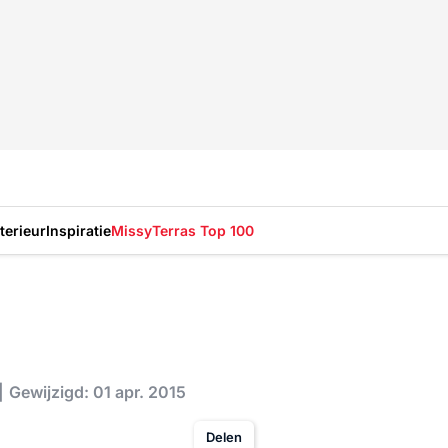
nterieur
Inspiratie
Missy
Terras Top 100
Gewijzigd: 01 apr. 2015
Delen