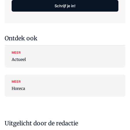
Schrijf je in!
Ontdek ook
MEER
Actueel
MEER
Horeca
Uitgelicht door de redactie