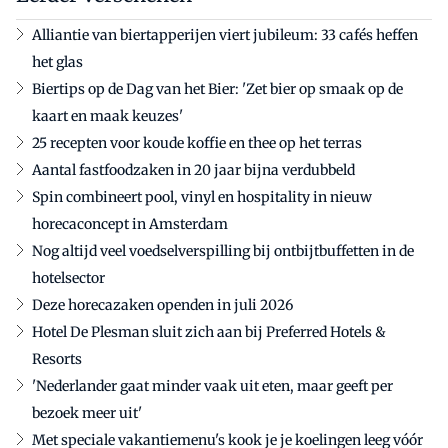
Alliantie van biertapperijen viert jubileum: 33 cafés heffen
het glas
Biertips op de Dag van het Bier: 'Zet bier op smaak op de
kaart en maak keuzes'
25 recepten voor koude koffie en thee op het terras
Aantal fastfoodzaken in 20 jaar bijna verdubbeld
Spin combineert pool, vinyl en hospitality in nieuw
horecaconcept in Amsterdam
Nog altijd veel voedselverspilling bij ontbijtbuffetten in de
hotelsector
Deze horecazaken openden in juli 2026
Hotel De Plesman sluit zich aan bij Preferred Hotels &
Resorts
'Nederlander gaat minder vaak uit eten, maar geeft per
bezoek meer uit'
Met speciale vakantiemenu's kook je je koelingen leeg vóór