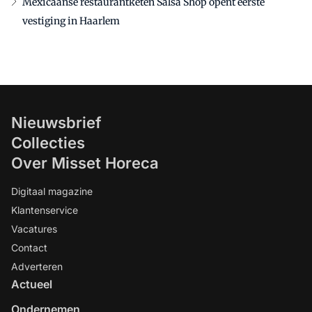
Mexicaanse restaurantketen Salsa Shop opent eerste
vestiging in Haarlem
Nieuwsbrief
Collecties
Over Misset Horeca
Digitaal magazine
Klantenservice
Vacatures
Contact
Adverteren
Actueel
Ondernemen