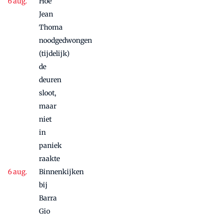
Hoe
Jean
Thoma
noodgedwongen
(tijdelijk)
de
deuren
sloot,
maar
niet
in
paniek
raakte
Binnenkijken
bij
Barra
Gio