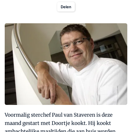
Delen
Voormalig sterchef Paul van Staveren is deze
maand gestart met Doortje kookt. Hij kookt
ambachtelijke maaltijden die aan huis worden