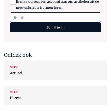
Ik maak direct een account aan om artikelen uit de
nieuwsbrief te kunnen lezen.
E-mail
Schrijf je in!
Ontdek ook
MEER
Actueel
MEER
Horeca