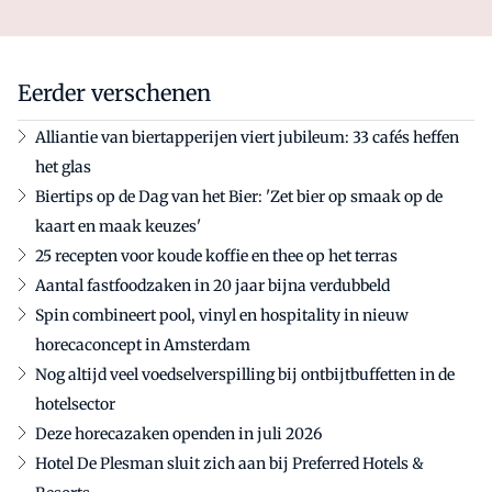
Eerder verschenen
Alliantie van biertapperijen viert jubileum: 33 cafés heffen
het glas
Biertips op de Dag van het Bier: 'Zet bier op smaak op de
kaart en maak keuzes'
25 recepten voor koude koffie en thee op het terras
Aantal fastfoodzaken in 20 jaar bijna verdubbeld
Spin combineert pool, vinyl en hospitality in nieuw
horecaconcept in Amsterdam
Nog altijd veel voedselverspilling bij ontbijtbuffetten in de
hotelsector
Deze horecazaken openden in juli 2026
Hotel De Plesman sluit zich aan bij Preferred Hotels &