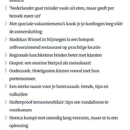
Resorts
'Nederlander gaat minder vaak uit eten, maar geeft per
bezoek meer uit'
Met speciale vakantiemenu's kook je je koelingen leeg vóór
de zomersluiting
Stadskas Winsel in Nijmegen is een hotspot:
zelfvoorzienend restaurant op prachtige locatie
Regionale lunchketens binden beter met klanten
Gespot: een enorme bierpul als menukaart
Onderzoek: Hotelgasten kiezen vooral met hun
portemonnee.
Een sterke naam voor je horecazaak: trends, tips en
valkuilen
Hufterproof terrasmeubilair: tips om vandalisme te
voorkomen
Horeca kampt met onnodig lang verzuim, maar er is een
oplossing