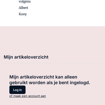
volgens
Albert
Kooy
Mijn artikeloverzicht
Mijn artikeloverzicht kan alleen
gebruikt worden als je bent ingelogd.
Log in
of maak een account aan