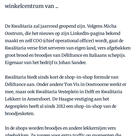
winkelcentrum van ...
De Kwalitaria zal jaarrond geopend zijn. Volgens Micha
Oostrum, die het nieuws op zijn LinkedIn-pagina bekend
maakt en zelf COO (chief operational officer) wordt, gaat de
Kwalitaria verse friet serveren van eigen land, vers afgebakken
groot brood en broodjes van Délifrance en Italiaans schepijs.
Eigenaar van het bedrijf is Johan Sandee.
Kwalitaria biedt sinds kort de shop-in-shop formule van
Délifrance aan. Onder andere Ton Vis in Oostvoorne werkt er
mee, maar ook Kwalitaria Vesteplein in Delft en Kwalitaria
Lekkerr in Amersfoort. De Haagse vestiging aan het
Aegonplein heeft al sinds 2012 een shop-in-shop van de
broodjesketen.
In de shops worden broodjes en andere lekkernijen vers
afgebakken. Ze zorgen voor extra traffic op momenten die