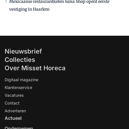
Mexicaanse restaurantketen Salsa Shop opent eerste
vestiging in Haarlem
Nieuwsbrief
Collecties
Over Misset Horeca
Digitaal magazine
Klantenservice
Vacatures
Contact
Adverteren
Actueel
Ondernemen