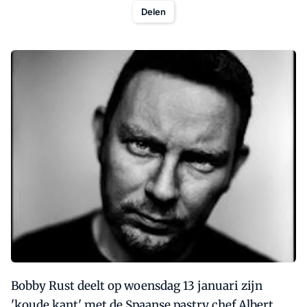
Delen
Bobby Rust deelt op woensdag 13 januari zijn
'koude kant' met de Spaanse pastry chef Albert