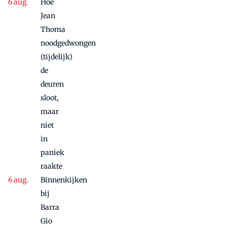
Hoe
Jean
Thoma
noodgedwongen
(tijdelijk)
de
deuren
sloot,
maar
niet
in
paniek
raakte
Binnenkijken
bij
Barra
Gio