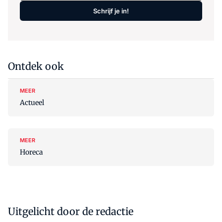
Schrijf je in!
Ontdek ook
MEER
Actueel
MEER
Horeca
Uitgelicht door de redactie