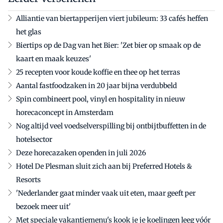
Alliantie van biertapperijen viert jubileum: 33 cafés heffen
het glas
Biertips op de Dag van het Bier: 'Zet bier op smaak op de
kaart en maak keuzes'
25 recepten voor koude koffie en thee op het terras
Aantal fastfoodzaken in 20 jaar bijna verdubbeld
Spin combineert pool, vinyl en hospitality in nieuw
horecaconcept in Amsterdam
Nog altijd veel voedselverspilling bij ontbijtbuffetten in de
hotelsector
Deze horecazaken openden in juli 2026
Hotel De Plesman sluit zich aan bij Preferred Hotels &
Resorts
'Nederlander gaat minder vaak uit eten, maar geeft per
bezoek meer uit'
Met speciale vakantiemenu's kook je je koelingen leeg vóór