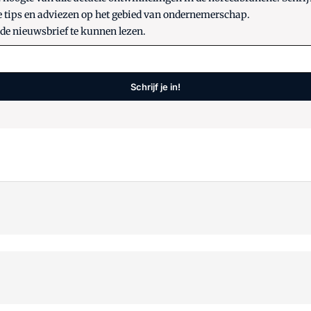
e tips en adviezen op het gebied van ondernemerschap.
 de nieuwsbrief te kunnen lezen.
Schrijf je in!