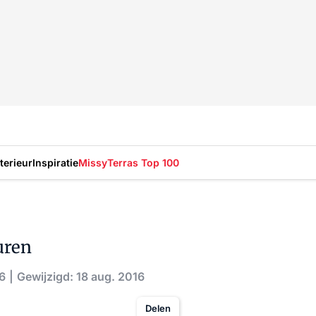
nterieur
Inspiratie
Missy
Terras Top 100
uren
16
Gewijzigd: 18 aug. 2016
Delen