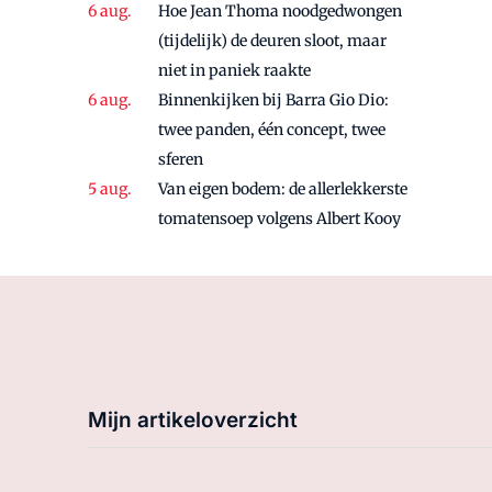
Hoe Jean Thoma noodgedwongen
(tijdelijk) de deuren sloot, maar
niet in paniek raakte
Binnenkijken bij Barra Gio Dio:
twee panden, één concept, twee
sferen
Van eigen bodem: de allerlekkerste
tomatensoep volgens Albert Kooy
Mijn artikeloverzicht