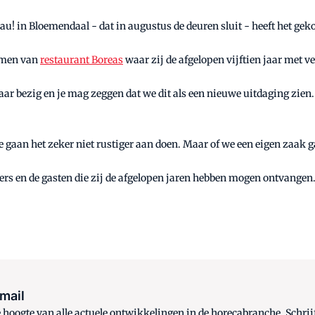
u! in Bloemendaal - dat in augustus de deuren sluit - heeft het geko
nemen van
restaurant Boreas
waar zij de afgelopen vijftien jaar met v
 jaar bezig en je mag zeggen dat we dit als een nieuwe uitdaging zien
We gaan het zeker niet rustiger aan doen. Maar of we een eigen zaak 
ers en de gasten die zij de afgelopen jaren hebben mogen ontvangen.
 mail
oogte van alle actuele ontwikkelingen in de horecabranche. Schrijf