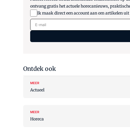
ontvang gratis het actuele horecanieuws, praktisch
Ik maak direct een account aan om artikelen uit
E-mail
Ontdek ook
MEER
Actueel
MEER
Horeca