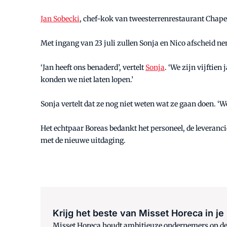
Jan Sobecki
, chef-kok van tweesterrenrestaurant Chapea
Met ingang van 23 juli zullen Sonja en Nico afscheid 
‘Jan heeft ons benaderd’, vertelt
Sonja
. ‘We zijn vijftien
konden we niet laten lopen.’
Sonja vertelt dat ze nog niet weten wat ze gaan doen. ‘
Het echtpaar Boreas bedankt het personeel, de leveranci
met de nieuwe uitdaging.
Krijg het beste van Misset Horeca in je
Misset Horeca houdt ambitieuze ondernemers op de h