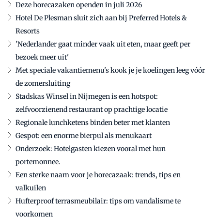
Deze horecazaken openden in juli 2026
Hotel De Plesman sluit zich aan bij Preferred Hotels &
Resorts
'Nederlander gaat minder vaak uit eten, maar geeft per
bezoek meer uit'
Met speciale vakantiemenu's kook je je koelingen leeg vóór
de zomersluiting
Stadskas Winsel in Nijmegen is een hotspot:
zelfvoorzienend restaurant op prachtige locatie
Regionale lunchketens binden beter met klanten
Gespot: een enorme bierpul als menukaart
Onderzoek: Hotelgasten kiezen vooral met hun
portemonnee.
Een sterke naam voor je horecazaak: trends, tips en
valkuilen
Hufterproof terrasmeubilair: tips om vandalisme te
voorkomen