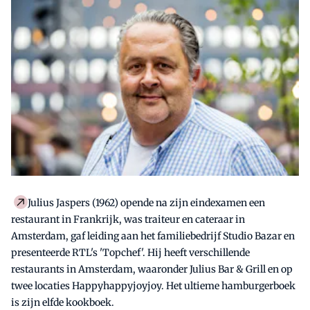
Julius Jaspers (1962) opende na zijn eindexamen een
restaurant in Frankrijk, was traiteur en cateraar in
Amsterdam, gaf leiding aan het familiebedrijf Studio Bazar en
presenteerde RTL's 'Topchef'. Hij heeft verschillende
restaurants in Amsterdam, waaronder Julius Bar & Grill en op
twee locaties Happyhappyjoyjoy. Het ultieme hamburgerboek
is zijn elfde kookboek.