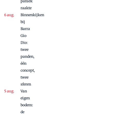
paniek
raakte
Binnenkijken
bij
Barra
Gio
Dio:
twee
panden,
één
concept,
twee
sferen
Van
eigen
bodem:
de