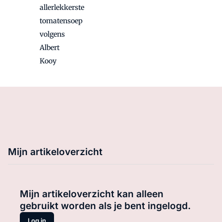
allerlekkerste
tomatensoep
volgens
Albert
Kooy
Mijn artikeloverzicht
Mijn artikeloverzicht kan alleen
gebruikt worden als je bent ingelogd.
Log in