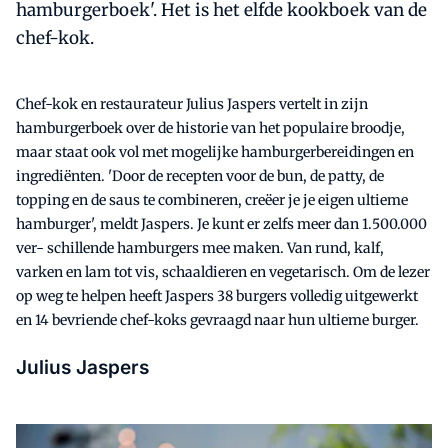
hamburgerboek'. Het is het elfde kookboek van de
chef-kok.
Chef-kok en restaurateur Julius Jaspers vertelt in zijn
hamburgerboek over de historie van het populaire broodje,
maar staat ook vol met mogelijke hamburgerbereidingen en
ingrediënten. 'Door de recepten voor de bun, de patty, de
topping en de saus te combineren, creëer je je eigen ultieme
hamburger', meldt Jaspers. Je kunt er zelfs meer dan 1.500.000
ver- schillende hamburgers mee maken. Van rund, kalf,
varken en lam tot vis, schaaldieren en vegetarisch. Om de lezer
op weg te helpen heeft Jaspers 38 burgers volledig uitgewerkt
en 14 bevriende chef-koks gevraagd naar hun ultieme burger.
Julius Jaspers