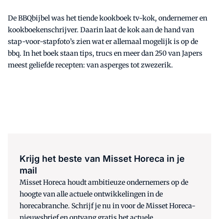
De BBQbijbel was het tiende kookboek tv-kok, ondernemer en
kookboekenschrijver. Daarin laat de kok aan de hand van
stap-voor-stapfoto’s zien wat er allemaal mogelijk is op de
bbq. In het boek staan tips, trucs en meer dan 250 van Japers
meest geliefde recepten: van asperges tot zwezerik.
Krijg het beste van Misset Horeca in je
mail
Misset Horeca houdt ambitieuze ondernemers op de
hoogte van alle actuele ontwikkelingen in de
horecabranche. Schrijf je nu in voor de Misset Horeca-
nieuwsbrief en ontvang gratis het actuele