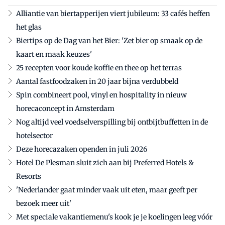
Alliantie van biertapperijen viert jubileum: 33 cafés heffen
het glas
Biertips op de Dag van het Bier: 'Zet bier op smaak op de
kaart en maak keuzes'
25 recepten voor koude koffie en thee op het terras
Aantal fastfoodzaken in 20 jaar bijna verdubbeld
Spin combineert pool, vinyl en hospitality in nieuw
horecaconcept in Amsterdam
Nog altijd veel voedselverspilling bij ontbijtbuffetten in de
hotelsector
Deze horecazaken openden in juli 2026
Hotel De Plesman sluit zich aan bij Preferred Hotels &
Resorts
'Nederlander gaat minder vaak uit eten, maar geeft per
bezoek meer uit'
Met speciale vakantiemenu's kook je je koelingen leeg vóór