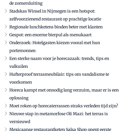
de zomersluiting
Stadskas Winsel in Nijmegen is een hotspot:
zelfvoorzienend restaurant op prachtige locatie
Regionale lunchketens binden beter met klanten
Gespot: een enorme bierpul als menukaart
Onderzoek: Hotelgasten kiezen vooral met hun
portemonnee.
Een sterke naam voor je horecazaak: trends, tips en
valkuilen
Hufterproof terrasmeubilair: tips om vandalisme te
voorkomen
Horeca kampt met onnodig lang verzuim, maar er is een
oplossing
Moet roken op horecaterrassen straks verleden tijd zijn?
Nieuwe stap in metamorfose Oli Mazi: het terras is
vernieuwd
Mexicaanse restaurantketen Salsa Shop opent eerste