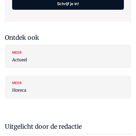
Schrijf je in!
Ontdek ook
MEER
Actueel
MEER
Horeca
Uitgelicht door de redactie