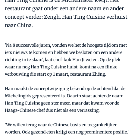
Han Ting Cuisine is de Michelinster kwijt. Het
restaurant gaat onder een andere naam en ander
concept verder: Zengh. Han Ting Cuisine verhuist
naar China.
'Na 8 succesvolle jaren, vonden we het de hoogste tijd om met
iets nieuws te komen en hebben we besloten om een andere
richting in te slaan', laat chef-kok Han Ji weten. Op de plek
waar nu nog Han Ting Cuisine huist, komt na een flinke
verbouwing die start op 1 maart, restaurant Zhēng.
Han maakt de conceptwijziging bekend op de ochtend dat de
Michelingids gepresenteerd is. Daarin staat achter de naam
Han Ting Cuisine geen ster meer, maar dat kwam voor de
Haags-Chinese chef dus niet als een verrassing.
'We willen terug naar de Chinese basis en toegankelijker
worden. Ook gezond eten krijgt een nog prominentere positie.'