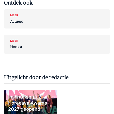
Ontdek ook
MEER
Actueel
MEER
Horeca
Uitgelicht door de redactie
Inschrijving
Horecava Awards
2027 geopend