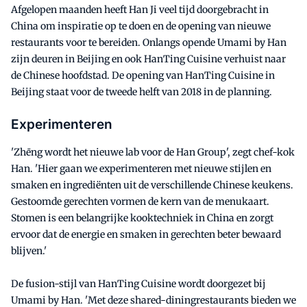
Afgelopen maanden heeft Han Ji veel tijd doorgebracht in
China om inspiratie op te doen en de opening van nieuwe
restaurants voor te bereiden. Onlangs opende Umami by Han
zijn deuren in Beijing en ook HanTing Cuisine verhuist naar
de Chinese hoofdstad. De opening van HanTing Cuisine in
Beijing staat voor de tweede helft van 2018 in de planning.
Experimenteren
'Zhēng wordt het nieuwe lab voor de Han Group', zegt chef-kok
Han. 'Hier gaan we experimenteren met nieuwe stijlen en
smaken en ingrediënten uit de verschillende Chinese keukens.
Gestoomde gerechten vormen de kern van de menukaart.
Stomen is een belangrijke kooktechniek in China en zorgt
ervoor dat de energie en smaken in gerechten beter bewaard
blijven.'
De fusion-stijl van HanTing Cuisine wordt doorgezet bij
Umami by Han. 'Met deze shared-diningrestaurants bieden we