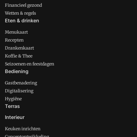
Financieel gezond
Wetten & regels
Eten & drinken
Menukaart
Recepten
Drankenkaart
Koffie & Thee
Seizoenen en feestdagen
Bediening
Gastbenadering
Digitalisering
Hygiëne
Terras
Interieur
Keuken inrichten
Conceptontwikkeling