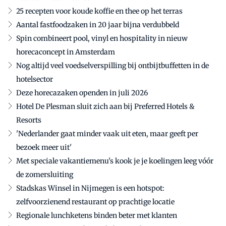
25 recepten voor koude koffie en thee op het terras
Aantal fastfoodzaken in 20 jaar bijna verdubbeld
Spin combineert pool, vinyl en hospitality in nieuw
horecaconcept in Amsterdam
Nog altijd veel voedselverspilling bij ontbijtbuffetten in de
hotelsector
Deze horecazaken openden in juli 2026
Hotel De Plesman sluit zich aan bij Preferred Hotels &
Resorts
'Nederlander gaat minder vaak uit eten, maar geeft per
bezoek meer uit'
Met speciale vakantiemenu's kook je je koelingen leeg vóór
de zomersluiting
Stadskas Winsel in Nijmegen is een hotspot:
zelfvoorzienend restaurant op prachtige locatie
Regionale lunchketens binden beter met klanten