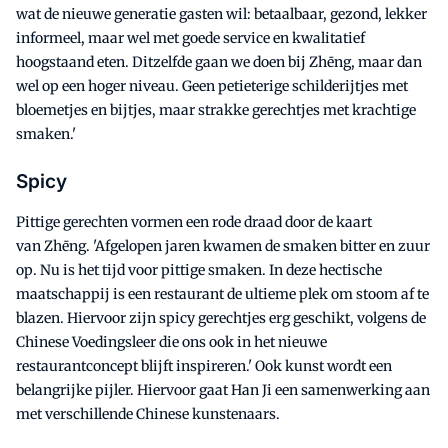
wat de nieuwe generatie gasten wil: betaalbaar, gezond, lekker
informeel, maar wel met goede service en kwalitatief
hoogstaand eten. Ditzelfde gaan we doen bij Zhēng, maar dan
wel op een hoger niveau. Geen petieterige schilderijtjes met
bloemetjes en bijtjes, maar strakke gerechtjes met krachtige
smaken.'
Spicy
Pittige gerechten vormen een rode draad door de kaart
van Zhēng. 'Afgelopen jaren kwamen de smaken bitter en zuur
op. Nu is het tijd voor pittige smaken. In deze hectische
maatschappij is een restaurant de ultieme plek om stoom af te
blazen. Hiervoor zijn spicy gerechtjes erg geschikt, volgens de
Chinese Voedingsleer die ons ook in het nieuwe
restaurantconcept blijft inspireren.' Ook kunst wordt een
belangrijke pijler. Hiervoor gaat Han Ji een samenwerking aan
met verschillende Chinese kunstenaars.