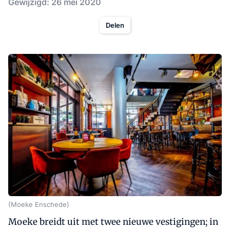
Gewijzigd: 26 mei 2020
Delen
(Moeke Enschede)
Moeke breidt uit met twee nieuwe vestigingen; in