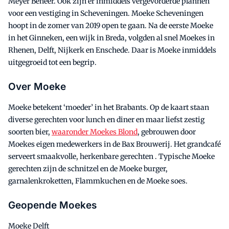
Meyer Beheer. Ook zijn er inmiddels vergevorderde plannen
voor een vestiging in Scheveningen. Moeke Scheveningen
hoopt in de zomer van 2019 open te gaan. Na de eerste Moeke
in het Ginneken, een wijk in Breda, volgden al snel Moekes in
Rhenen, Delft, Nijkerk en Enschede. Daar is Moeke inmiddels
uitgegroeid tot een begrip.
Over Moeke
Moeke betekent ‘moeder’ in het Brabants. Op de kaart staan
diverse gerechten voor lunch en diner en maar liefst zestig
soorten bier,
waaronder Moekes Blond
, gebrouwen door
Moekes eigen medewerkers in de Bax Brouwerij. Het grandcafé
serveert smaakvolle, herkenbare gerechten . Typische Moeke
gerechten zijn de schnitzel en de Moeke burger,
garnalenkroketten, Flammkuchen en de Moeke soes.
Geopende Moekes
Moeke Delft