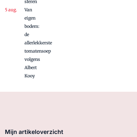
sferen
Van
eigen
bodem:
de
allerlekkerste
tomatensoep
volgens
Albert
Kooy
Mijn artikeloverzicht