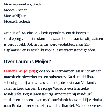
Moeke Ginneken, Breda
Moeke Rhenen
Moeke Nijkerk
Moeke Enschede
Grand Café Moeke Enschede opende recent de bovenste
verdieping van het restaurant, waardoor het aantal zitplaatsen
is verdubbeld. Ook het terras werd verdubbeld naar 210
zitplaatsen en is geschikt voor alle weersomstandigheden.
Over Laurens Meijer?
Laurens Meijer (58)
groeit op in Leeuwarden, als kind van een
machinebankwerker en een huisvrouw. Na de middelbare
school gaat hij werken als kelner op de boot naar Vlieland en in
cafés in Leeuwarden. De jonge Meijer is een fanatieke
windsurfer. Begin jaren tachtig importeert hij windsurf-
spullen en laat een eigen merk surfplank bouwen. Hij verhuist
naar Breda en verkoopt zijn windsurfhandel. Met de opbrengst