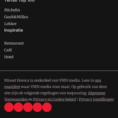
Terras Top 100
Michelin
Gault&Millau
Lekker
Inspiratie
Restaurant
Café
Hotel
Misset Horeca is onderdeel van VMN media. Lees in
ons
manifest
waar VMN media voor staat. Op gebruik van deze
site zijn de volgende regelingen van toepassing:
Algemene
Voorwaarden
en
Privacy en Cookie beleid
|
Privacy instellingen