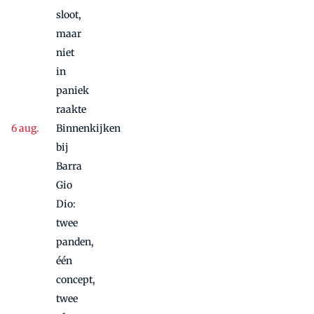
sloot,
maar
niet
in
paniek
raakte
Binnenkijken
bij
Barra
Gio
Dio:
twee
panden,
één
concept,
twee