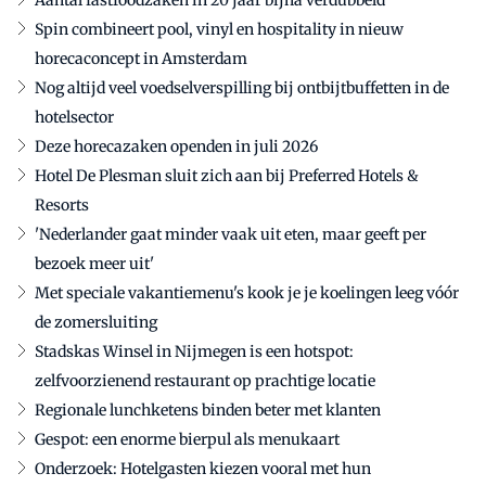
Aantal fastfoodzaken in 20 jaar bijna verdubbeld
Spin combineert pool, vinyl en hospitality in nieuw
horecaconcept in Amsterdam
Nog altijd veel voedselverspilling bij ontbijtbuffetten in de
hotelsector
Deze horecazaken openden in juli 2026
Hotel De Plesman sluit zich aan bij Preferred Hotels &
Resorts
'Nederlander gaat minder vaak uit eten, maar geeft per
bezoek meer uit'
Met speciale vakantiemenu's kook je je koelingen leeg vóór
de zomersluiting
Stadskas Winsel in Nijmegen is een hotspot:
zelfvoorzienend restaurant op prachtige locatie
Regionale lunchketens binden beter met klanten
Gespot: een enorme bierpul als menukaart
Onderzoek: Hotelgasten kiezen vooral met hun