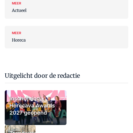
MEER
Actueel
MEER
Horeca
Uitgelicht door de redactie
Inschrijving
Horecava Awards
2027 geopend