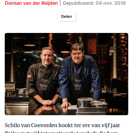
Demian van der Reijden
Gepubliceerd: 04 nov. 2019
Delen
Schilo van Coevorden kookt ter ere van vijf jaar