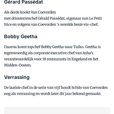
Gérard Passédat
Als derde kookt Van Coevorden
met
driesterrenchef
Gérald
Passédat
, eigenaar van Le Petit
Nice en volgens van Coevorden ‘s werelds beste vis-chef.
Bobby Geetha
Daarna komt
topchef
Bobby
Geetha
naar
Taiko
.
Geetha
is
tegenwoordig als corporate executive chef van Asha’s
verantwoordelijk voor 18 restaurants in Engeland en het
Midden-Oosten.
Verrassing
De laatste chef in de serie van vijf houdt
Schilo
van Coevorden
nog als verrassing en wordt later dit jaar bekend gemaakt.