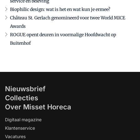
service en beleving
Biophilic design: wat is het en wat kun je ermee?
Château St. Gerlach genomineerd voor twee World MICE
Awards
ROGUE opent deuren in voormalige Hoofdwacht op
Buitenhof
Nieuwsbrief
Collecties
Over Misset Horeca
Digitaal magazine
Klantenservice
Vacatures