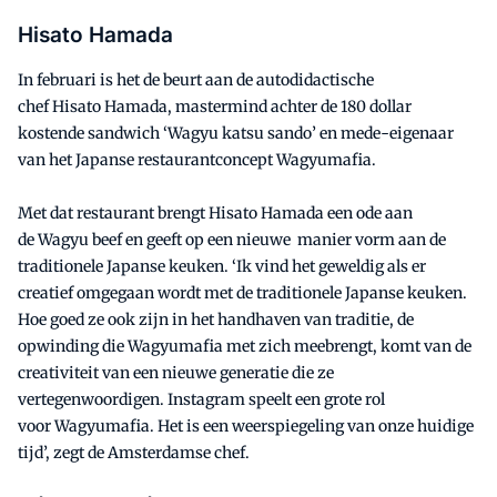
Hisato
Hamada
In februari is het de beurt aan de autodidactische
chef
Hisato
Hamada
,
mastermind
achter de 180 dollar
kostende sandwich ‘
Wagyu
katsu
sando
’
en mede
-eigenaar
van het Japanse restaurantconcept
Wagyumafia
.
Met dat restaurant brengt
Hisato
Hamada
een ode aan
de
Wagyu
beef en geeft op een
nieuwe manier
vorm aan de
traditionele Japanse keuken. ‘Ik vind het geweldig als er
creatief omgegaan wordt met de traditionele Japanse keuken.
Hoe goed ze ook zijn in het handhaven van traditie, de
opwinding die
Wagyumafia
met zich meebrengt, komt van de
creativiteit van een nieuwe generatie die ze
vertegenwoordigen. Instagram speelt een grote rol
voor
Wagyumafia
. Het is een weerspiegeling van onze huidige
tijd’, zegt de Amsterdamse chef.