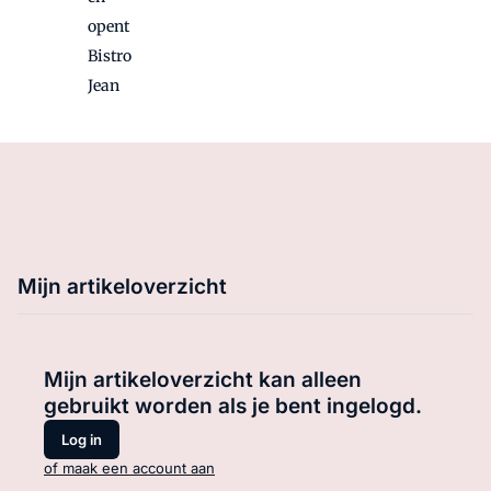
opent
Bistro
Jean
Mijn artikeloverzicht
Mijn artikeloverzicht kan alleen
gebruikt worden als je bent ingelogd.
Log in
of maak een account aan