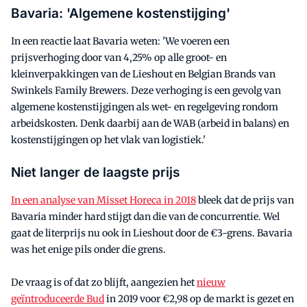
Bavaria: 'Algemene kostenstijging'
In een reactie laat Bavaria weten: 'We voeren een
prijsverhoging door van 4,25% op alle groot- en
kleinverpakkingen van de Lieshout en Belgian Brands van
Swinkels Family Brewers. Deze verhoging is een gevolg van
algemene kostenstijgingen als wet- en regelgeving rondom
arbeidskosten. Denk daarbij aan de WAB (arbeid in balans) en
kostenstijgingen op het vlak van logistiek.'
Niet langer de laagste prijs
In een analyse van Misset Horeca in 2018
bleek dat de prijs van
Bavaria minder hard stijgt dan die van de concurrentie. Wel
gaat de literprijs nu ook in Lieshout door de €3-grens. Bavaria
was het enige pils onder die grens.
De vraag is of dat zo blijft, aangezien het
nieuw
geïntroduceerde Bud
in 2019 voor €2,98 op de markt is gezet en