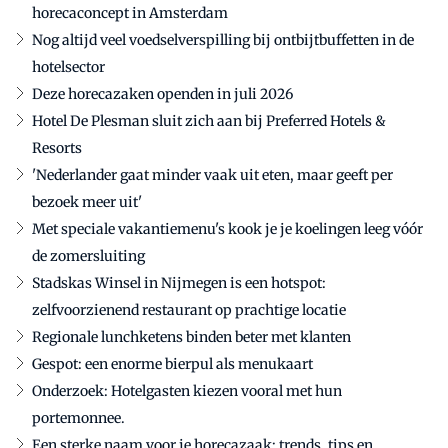
horecaconcept in Amsterdam
Nog altijd veel voedselverspilling bij ontbijtbuffetten in de
hotelsector
Deze horecazaken openden in juli 2026
Hotel De Plesman sluit zich aan bij Preferred Hotels &
Resorts
'Nederlander gaat minder vaak uit eten, maar geeft per
bezoek meer uit'
Met speciale vakantiemenu's kook je je koelingen leeg vóór
de zomersluiting
Stadskas Winsel in Nijmegen is een hotspot:
zelfvoorzienend restaurant op prachtige locatie
Regionale lunchketens binden beter met klanten
Gespot: een enorme bierpul als menukaart
Onderzoek: Hotelgasten kiezen vooral met hun
portemonnee.
Een sterke naam voor je horecazaak: trends, tips en