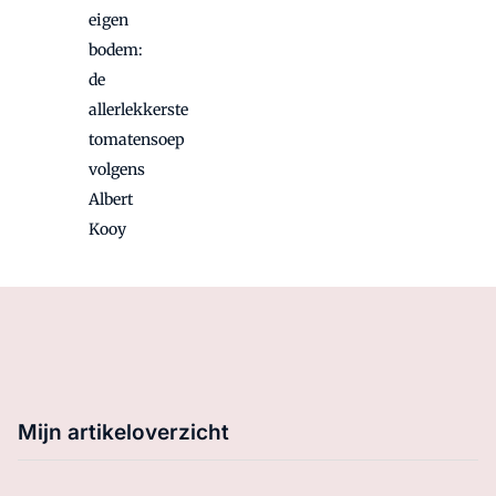
eigen
bodem:
de
allerlekkerste
tomatensoep
volgens
Albert
Kooy
Mijn artikeloverzicht