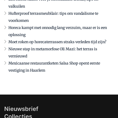
valkuilen
Hufterproof terrasmeubilair: tips om vandalisme te
voorkomen
Horeca kampt met onnodig lang verzuim, maar er is een
oplossing
Moet roken op horecaterrassen straks verleden tijd zijn?
Nieuwe stap in metamorfose Oli Mazi: het terras is
vernieuwd
Mexicaanse restaurantketen Salsa Shop opent eerste
vestiging in Haarlem
Nieuwsbrief
Collecties