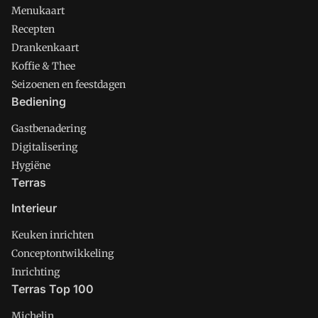
Menukaart
Recepten
Drankenkaart
Koffie & Thee
Seizoenen en feestdagen
Bediening
Gastbenadering
Digitalisering
Hygiëne
Terras
Interieur
Keuken inrichten
Conceptontwikkeling
Inrichting
Terras Top 100
Michelin