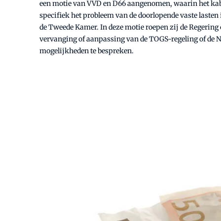
een motie van VVD en D66 aangenomen, waarin het kabi
specifiek het probleem van de doorlopende vaste laste
de Tweede Kamer. In deze motie roepen zij de Regering
vervanging of aanpassing van de TOGS-regeling of de N
mogelijkheden te bespreken.