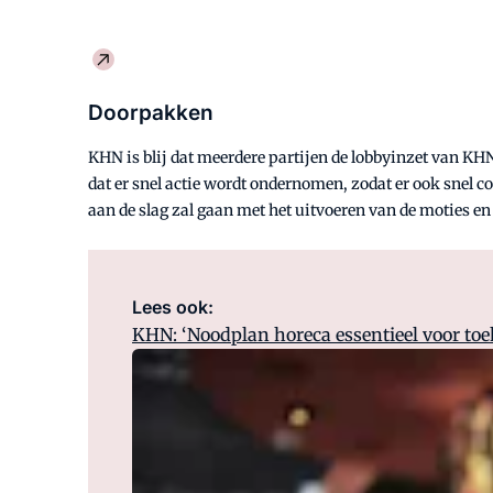
Doorpakken
KHN is blij dat meerdere partijen de lobbyinzet van KH
dat er snel actie wordt ondernomen, zodat er ook snel
aan de slag zal gaan met het uitvoeren van de moties e
Lees ook:
KHN: ‘Noodplan horeca essentieel voor to