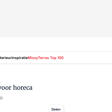
nterieur
Inspiratie
Missy
Terras Top 100
voor horeca
20
Delen