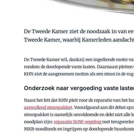
De Tweede Kamer ziet de noodzaak in van een
Tweede Kamer, waarbij Kamerleden aandacht h
De Tweede Kamer wil, dankzij een ingediende motie van 
rondom de doorlopende vaste lasten. Daarnaast pleiten
KHN ziet de aangenomen moties als een steun in de rug 
Onderzoek naar vergoeding vaste laste
Naast het feit dat KHN pleit voor de reparatie van het 
aanvullend steunpakket
. Voorafgaand aan dit debat sp
steunpakket is namelijk onvoldoende en dekt niet alle 
noodplan zijn:
reparatie NOW-regeling
met terugwerken
MKB-noodfonds en ingrijpen op doorlopende huurkosten 