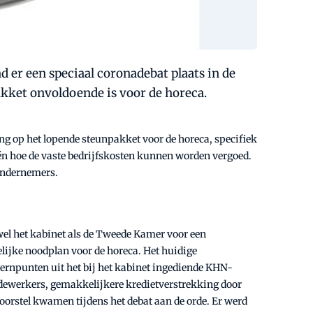
 er een speciaal coronadebat plaats in de
kket onvoldoende is voor de horeca.
ng op het lopende steunpakket voor de horeca, specifiek
én hoe de vaste bedrijfskosten kunnen worden vergoed.
aondernemers.
owel het kabinet als de Tweede Kamer voor een
lijke noodplan voor de horeca. Het huidige
ernpunten uit het bij het kabinet ingediende KHN-
dewerkers, gemakkelijkere kredietverstrekking door
orstel kwamen tijdens het debat aan de orde. Er werd