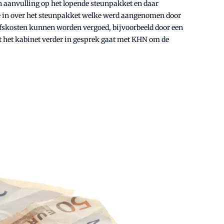
 aanvulling op het lopende steunpakket en daar
ie in over het steunpakket welke werd aangenomen door
jfskosten kunnen worden vergoed, bijvoorbeeld door een
t het kabinet verder in gesprek gaat met KHN om de