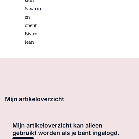
sluit
Savarin
en
opent
Bistro
Jean
Mijn artikeloverzicht
Mijn artikeloverzicht kan alleen
gebruikt worden als je bent ingelogd.