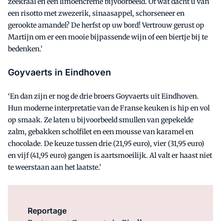
zeekraal en een limoencrème bijvoorbeeld. Of wat dacht u van
een risotto met zwezerik, sinaasappel, schorseneer en
gerookte amandel? De herfst op uw bord! Vertrouw gerust op
Martijn om er een mooie bijpassende wijn of een biertje bij te
bedenken.’
Goyvaerts in Eindhoven
‘En dan zijn er nog de drie broers Goyvaerts uit Eindhoven.
Hun moderne interpretatie van de Franse keuken is hip en vol
op smaak. Ze laten u bijvoorbeeld smullen van gepekelde
zalm, gebakken scholfilet en een mousse van karamel en
chocolade. De keuze tussen drie (21,95 euro), vier (31,95 euro)
en vijf (41,95 euro) gangen is aartsmoeilijk. Al valt er haast niet
te weerstaan aan het laatste.’
Reportage