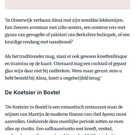
‘In Oisterwijk verbaast Alma met zijn wereldse lekkernijen.
Een Zeeuws avontuur met zilte oesters, een oosterse reis met
gyoza van gevogelte of yakitori van Berkshire buikspek, of een
kruidige rendang met naanbrood?
Als het traditioneler mag, staat er ook gewoon kreeftenbisque
en tiramisu op de kaart. Uiteraard mag een cocktail of gepast
glas wijn daar niet bij ontbreken. Wees maar gerust: eens u
hebt besteld bij Alma, keert u ongetwijfeld terug.’
De Koetsier in Boxtel
‘De Koetsier in Boxtel is een romantisch restaurant waar de
wijnen van Martijn de moderne finesse van chef Ayesta mooi
aanvullen. Gedurende deze moeilijke periode zetten ze even
alles op risotto. Een saffraanrisotto met kreeft, venkel,