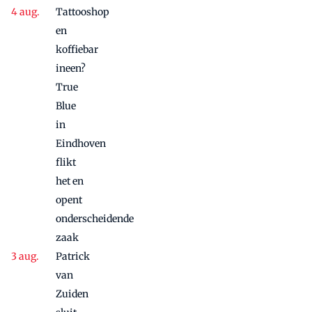
Tattooshop
en
koffiebar
ineen?
True
Blue
in
Eindhoven
flikt
het en
opent
onderscheidende
zaak
Patrick
van
Zuiden