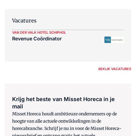
Vacatures
VAN DER VALK HOTEL SCHIPHOL
Revenue Coördinator
BEKIJK VACATURES
Krijg het beste van Misset Horeca in je
mail
Misset Horeca houdt ambitieuze ondernemers op de
hoogte van alle actuele ontwikkelingen in de
horecabranche. Schrijf je nu in voor de Misset Horeca-
nieuwsbrief en ontvang gratis het actuele