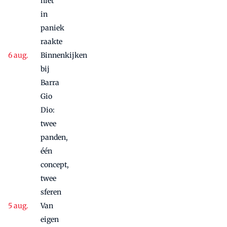
niet
in
paniek
raakte
Binnenkijken
bij
Barra
Gio
Dio:
twee
panden,
één
concept,
twee
sferen
Van
eigen