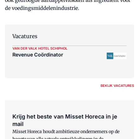
ook gedroogde aardappelvlokken als ingrediënt voor
de voedingsmiddelenindustrie.
Vacatures
VAN DER VALK HOTEL SCHIPHOL
Revenue Coördinator
BEKIJK VACATURES
Krijg het beste van Misset Horeca in je
mail
Misset Horeca houdt ambitieuze ondernemers op de