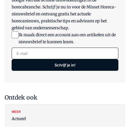
hoogte van alle actuele ontwikkelingen in de
horecabranche. Schrijf je nu in voor de Misset Horeca-
nieuwsbrief en ontvang gratis het actuele
horecanieuws, praktische tips en adviezen op het
gebied van ondernemerschap.
Ik maak direct een account aan om artikelen uit de
nieuwsbrief te kunnen lezen.
E-mail
Schrijf je in!
Ontdek ook
MEER
Actueel