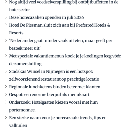
Nog altijd veel voedselverspilling bij ontbijtbuffetten in de
hotelsector
Deze horecazaken openden in juli 2026
Hotel De Plesman sluit zich aan bij Preferred Hotels &
Resorts
'Nederlander gaat minder vaak uit eten, maar geeft per
bezoek meer uit'
Met speciale vakantiemenu's kook je je koelingen leeg vóór
de zomersluiting
Stadskas Winsel in Nijmegen is een hotspot:
zelfvoorzienend restaurant op prachtige locatie
Regionale lunchketens binden beter met klanten
Gespot: een enorme bierpul als menukaart
Onderzoek: Hotelgasten kiezen vooral met hun
portemonnee.
Een sterke naam voor je horecazaak: trends, tips en
valkuilen