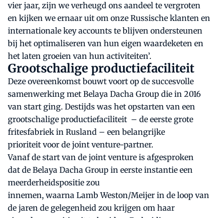
vier jaar, zijn we verheugd ons aandeel te vergroten
en kijken we ernaar uit om onze Russische klanten en
internationale key accounts te blijven ondersteunen
bij het optimaliseren van hun eigen waardeketen en
het laten groeien van hun activiteiten’.
Grootschalige productiefaciliteit
Deze overeenkomst bouwt voort op de succesvolle
samenwerking met Belaya Dacha Group die in 2016
van start ging. Destijds was het opstarten van een
grootschalige productiefaciliteit – de eerste grote
fritesfabriek in Rusland – een belangrijke
prioriteit voor de joint venture-partner.
Vanaf de start van de joint venture is afgesproken
dat de Belaya Dacha Group in eerste instantie een
meerderheidspositie zou
innemen, waarna Lamb Weston/Meijer in de loop van
de jaren de gelegenheid zou krijgen om haar