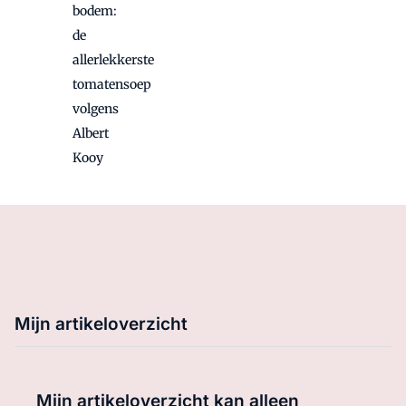
bodem:
de
allerlekkerste
tomatensoep
volgens
Albert
Kooy
Mijn artikeloverzicht
Mijn artikeloverzicht kan alleen