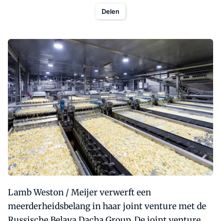
Delen
Lamb Weston / Meijer verwerft een
meerderheidsbelang in haar joint venture met de
Russische Belaya Dacha Group. De joint venture