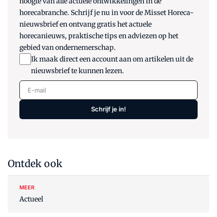
hoogte van alle actuele ontwikkelingen in de
horecabranche. Schrijf je nu in voor de Misset Horeca-
nieuwsbrief en ontvang gratis het actuele
horecanieuws, praktische tips en adviezen op het
gebied van ondernemerschap.
Ik maak direct een account aan om artikelen uit de
nieuwsbrief te kunnen lezen.
E-mail
Schrijf je in!
Ontdek ook
MEER
Actueel