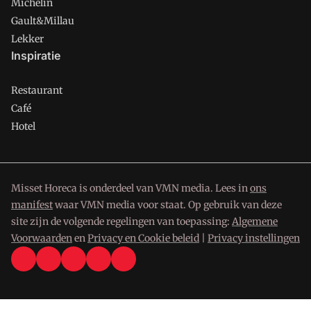
Michelin
Gault&Millau
Lekker
Inspiratie
Restaurant
Café
Hotel
Misset Horeca is onderdeel van VMN media. Lees in
ons
manifest
waar VMN media voor staat. Op gebruik van deze
site zijn de volgende regelingen van toepassing:
Algemene
Voorwaarden
en
Privacy en Cookie beleid
|
Privacy instellingen