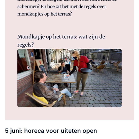
schermen? En hoe zit het met de regels over
mondkapjes op het terras?
Mondkapje op het terras: wat zijn de
regels?
5 juni: horeca voor uiteten open