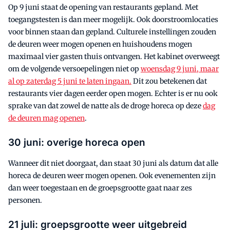
Op 9 juni staat de opening van restaurants gepland. Met
toegangstesten is dan meer mogelijk. Ook doorstroomlocaties
voor binnen staan dan gepland. Culturele instellingen zouden
de deuren weer mogen openen en huishoudens mogen
maximaal vier gasten thuis ontvangen. Het kabinet overweegt
om de volgende versoepelingen niet op
woensdag 9 juni, maar
al op zaterdag 5 juni te laten ingaan.
Dit zou betekenen dat
restaurants vier dagen eerder open mogen. Echter is er nu ook
sprake van dat zowel de natte als de droge horeca op deze
dag
de deuren mag openen
.
30 juni: overige horeca open
Wanneer dit niet doorgaat, dan staat 30 juni als datum dat alle
horeca de deuren weer mogen openen. Ook evenementen zijn
dan weer toegestaan en de groepsgrootte gaat naar zes
personen.
21 juli: groepsgrootte weer uitgebreid