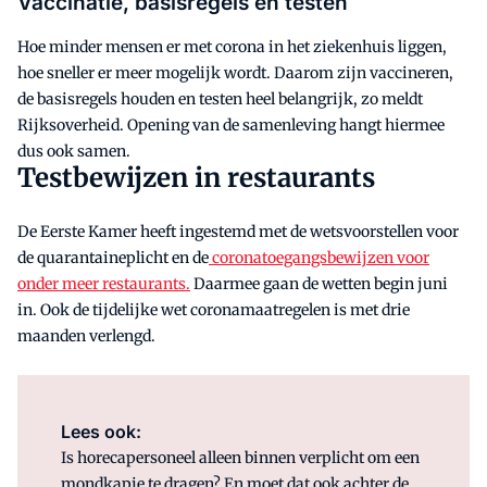
Vaccinatie, basisregels en testen
Hoe minder mensen er met corona in het ziekenhuis liggen,
hoe sneller er meer mogelijk wordt. Daarom zijn vaccineren,
de basisregels houden en testen heel belangrijk, zo meldt
Rijksoverheid. Opening van de samenleving hangt hiermee
dus ook samen.
Testbewijzen in restaurants
De Eerste Kamer heeft ingestemd met de wetsvoorstellen voor
de quarantaineplicht en de
coronatoegangsbewijzen voor
onder meer restaurants.
Daarmee gaan de wetten begin juni
in. Ook de tijdelijke wet coronamaatregelen is met drie
maanden verlengd.
Lees ook:
Is horecapersoneel alleen binnen verplicht om een
mondkapje te dragen? En moet dat ook achter de