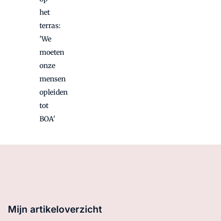
het
terras:
'We
moeten
onze
mensen
opleiden
tot
BOA'
Mijn artikeloverzicht