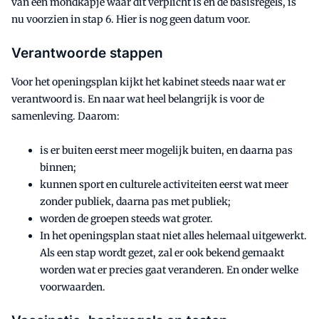
van een mondkapje waar dit verplicht is en de basisregels, is
nu voorzien in stap 6. Hier is nog geen datum voor.
Verantwoorde stappen
Voor het openingsplan kijkt het kabinet steeds naar wat er
verantwoord is. En naar wat heel belangrijk is voor de
samenleving. Daarom:
is er buiten eerst meer mogelijk buiten, en daarna pas
binnen;
kunnen sport en culturele activiteiten eerst wat meer
zonder publiek, daarna pas met publiek;
worden de groepen steeds wat groter.
In het openingsplan staat niet alles helemaal uitgewerkt.
Als een stap wordt gezet, zal er ook bekend gemaakt
worden wat er precies gaat veranderen. En onder welke
voorwaarden.