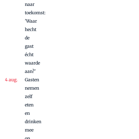
naar
toekomst:
'Waar
hecht
de
gast
écht
waarde
aan?'
Gasten
nemen
zelf
eten
en
drinken
mee
op