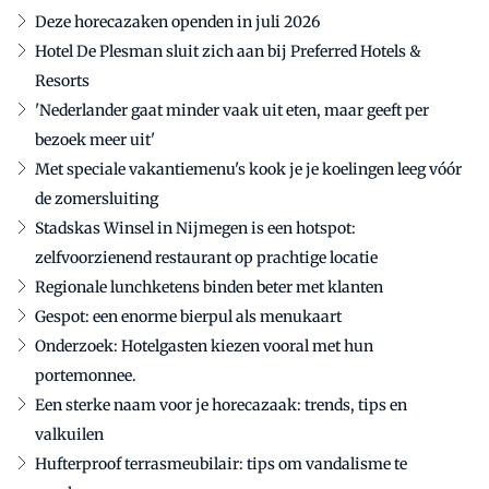
Deze horecazaken openden in juli 2026
Hotel De Plesman sluit zich aan bij Preferred Hotels &
Resorts
'Nederlander gaat minder vaak uit eten, maar geeft per
bezoek meer uit'
Met speciale vakantiemenu's kook je je koelingen leeg vóór
de zomersluiting
Stadskas Winsel in Nijmegen is een hotspot:
zelfvoorzienend restaurant op prachtige locatie
Regionale lunchketens binden beter met klanten
Gespot: een enorme bierpul als menukaart
Onderzoek: Hotelgasten kiezen vooral met hun
portemonnee.
Een sterke naam voor je horecazaak: trends, tips en
valkuilen
Hufterproof terrasmeubilair: tips om vandalisme te