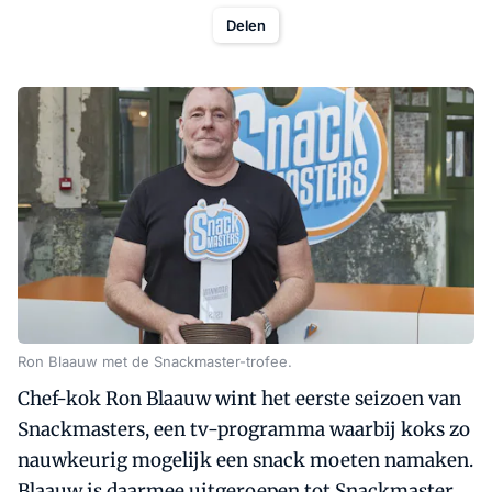
Delen
Ron Blaauw met de Snackmaster-trofee.
Chef-kok Ron Blaauw wint het eerste seizoen van
Snackmasters, een tv-programma waarbij koks zo
nauwkeurig mogelijk een snack moeten namaken.
Blaauw is daarmee uitgeroepen tot Snackmaster