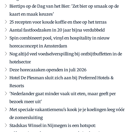
Biertips op de Dag van het Bier: 'Zet bier op smaak op de
kaart en maak keuzes'
25 recepten voor koude koffie en thee op het terras
Aantal fastfoodzaken in 20 jaar bijna verdubbeld
Spin combineert pool, vinyl en hospitality in nieuw
horecaconcept in Amsterdam
Nog altijd veel voedselverspilling bij ontbijtbuffetten in de
hotelsector
Deze horecazaken openden in juli 2026
Hotel De Plesman sluit zich aan bij Preferred Hotels &
Resorts
'Nederlander gaat minder vaak uit eten, maar geeft per
bezoek meer uit'
Met speciale vakantiemenu's kook je je koelingen leeg vóór
de zomersluiting
Stadskas Winsel in Nijmegen is een hotspot: