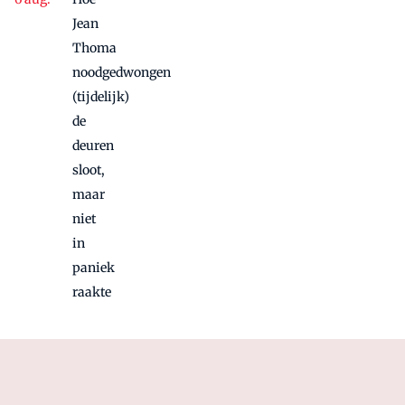
Jean
Thoma
noodgedwongen
(tijdelijk)
de
deuren
sloot,
maar
niet
in
paniek
raakte