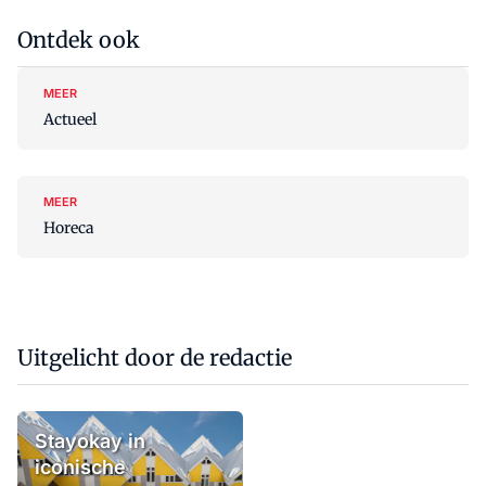
Ontdek ook
MEER
Actueel
MEER
Horeca
Uitgelicht door de redactie
Stayokay in
iconische