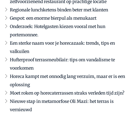
zelfvoorzienend restaurant op prachtige locatie
Regionale lunchketens binden beter met klanten
Gespot: een enorme bierpul als menukaart
Onderzoek: Hotelgasten kiezen vooral met hun
portemonnee.
Een sterke naam voor je horecazaak: trends, tips en
valkuilen
Hufterproof terrasmeubilair: tips om vandalisme te
voorkomen
Horeca kampt met onnodig lang verzuim, maar er is een
oplossing
Moet roken op horecaterrassen straks verleden tijd zijn?
Nieuwe stap in metamorfose Oli Mazi: het terras is
vernieuwd