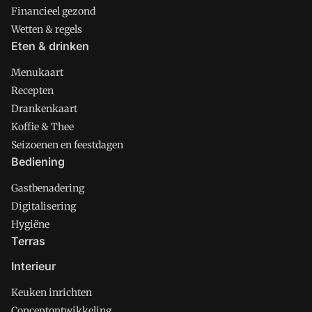
Financieel gezond
Wetten & regels
Eten & drinken
Menukaart
Recepten
Drankenkaart
Koffie & Thee
Seizoenen en feestdagen
Bediening
Gastbenadering
Digitalisering
Hygiëne
Terras
Interieur
Keuken inrichten
Conceptontwikkeling