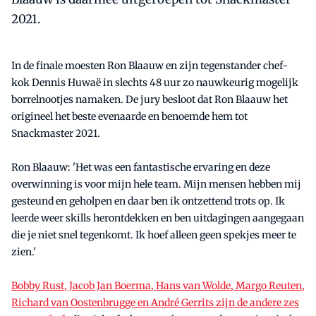
2021.
In de finale moesten Ron Blaauw en zijn tegenstander chef-
kok Dennis Huwaë in slechts 48 uur zo nauwkeurig mogelijk
borrelnootjes namaken. De jury besloot dat Ron Blaauw het
origineel het beste evenaarde en benoemde hem tot
Snackmaster 2021.
Ron Blaauw: 'Het was een fantastische ervaring en deze
overwinning is voor mijn hele team. Mijn mensen hebben mij
gesteund en geholpen en daar ben ik ontzettend trots op. Ik
leerde weer skills herontdekken en ben uitdagingen aangegaan
die je niet snel tegenkomt. Ik hoef alleen geen spekjes meer te
zien.'
Bobby Rust, Jacob Jan Boerma, Hans van Wolde, Margo Reuten,
Richard van Oostenbrugge en André Gerrits zijn de andere zes