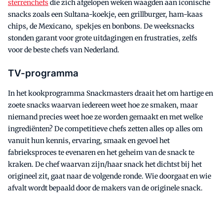
sterrenchefs
die zich afgelopen weken waagden aan iconische
snacks zoals een Sultana-koekje, een grillburger, ham-kaas
chips, de Mexicano, spekjes en bonbons. De weeksnacks
stonden garant voor grote uitdagingen en frustraties, zelfs
voor de beste chefs van Nederland.
TV-programma
In het kookprogramma Snackmasters draait het om hartige en
zoete snacks waarvan iedereen weet hoe ze smaken, maar
niemand precies weet hoe ze worden gemaakt en met welke
ingrediënten? De competitieve chefs zetten alles op alles om
vanuit hun kennis, ervaring, smaak en gevoel het
fabrieksproces te evenaren en het geheim van de snack te
kraken. De chef waarvan zijn/haar snack het dichtst bij het
origineel zit, gaat naar de volgende ronde. Wie doorgaat en wie
afvalt wordt bepaald door de makers van de originele snack.