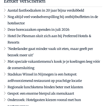
Eerder verschenen
Aantal fastfoodzaken in 20 jaar bijna verdubbeld
Nog altijd veel voedselverspilling bij ontbijtbuffetten in de
hotelsector
Deze horecazaken openden in juli 2026
Hotel De Plesman sluit zich aan bij Preferred Hotels &
Resorts
'Nederlander gaat minder vaak uit eten, maar geeft per
bezoek meer uit'
Met speciale vakantiemenu's kook je je koelingen leeg vóór
de zomersluiting
Stadskas Winsel in Nijmegen is een hotspot:
zelfvoorzienend restaurant op prachtige locatie
Regionale lunchketens binden beter met klanten
Gespot: een enorme bierpul als menukaart
Onderzoek: Hotelgasten kiezen vooral met hun