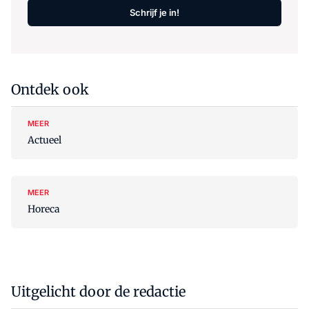
Schrijf je in!
Ontdek ook
MEER
Actueel
MEER
Horeca
Uitgelicht door de redactie