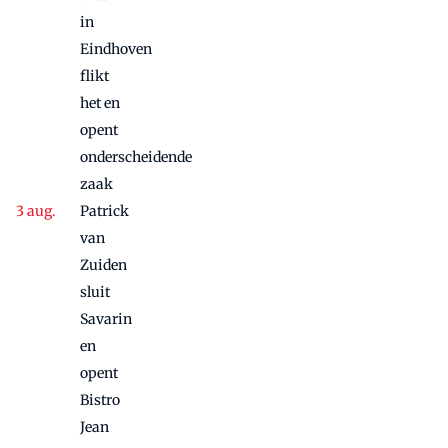
in
Eindhoven
flikt
het en
opent
onderscheidende
zaak
Patrick
van
Zuiden
sluit
Savarin
en
opent
Bistro
Jean