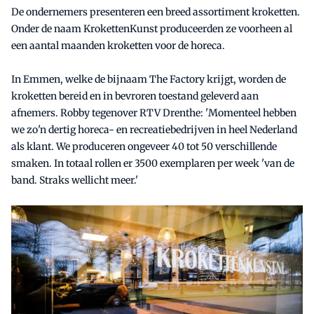
De ondernemers presenteren een breed assortiment kroketten.
Onder de naam KrokettenKunst produceerden ze voorheen al
een aantal maanden kroketten voor de horeca.
In Emmen, welke de bijnaam The Factory krijgt, worden de
kroketten bereid en in bevroren toestand geleverd aan
afnemers. Robby tegenover RTV Drenthe: 'Momenteel hebben
we zo'n dertig horeca- en recreatiebedrijven in heel Nederland
als klant. We produceren ongeveer 40 tot 50 verschillende
smaken. In totaal rollen er 3500 exemplaren per week 'van de
band. Straks wellicht meer.'