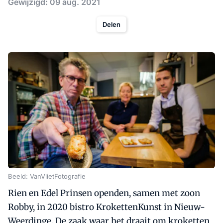
Gewijzigd: 09 aug. 2021
Delen
Beeld: VanVlietFotografie
Rien en Edel Prinsen openden, samen met zoon
Robby, in 2020 bistro KrokettenKunst in Nieuw-
Weerdinge. De zaak waar het draait om kroketten