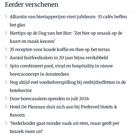
Eerder verschenen
Alliantie van biertapperijen viert jubileum: 33 cafés heffen
het glas
Biertips op de Dag van het Bier: 'Zet bier op smaak op de
kaart en maak keuzes'
25 recepten voor koude koffie en thee op het terras
Aantal fastfoodzaken in 20 jaar bijna verdubbeld
Spin combineert pool, vinyl en hospitality in nieuw
horecaconcept in Amsterdam
Nog altijd veel voedselverspilling bij ontbijtbuffetten in de
hotelsector
Deze horecazaken openden in juli 2026
Hotel De Plesman sluit zich aan bij Preferred Hotels &
Resorts
'Nederlander gaat minder vaak uit eten, maar geeft per
bezoek meer uit'