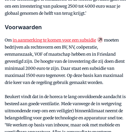
om een investering van pakweg 2500 tot 4000 euro waar je
globaal genomen de helft van terug krijgt.’
Voorwaarden
Om
in aanmerking te komen voor een subsidie
moeten
bedrijven als rechtsvorm een BV, NV, coöperatie,
eenmanszaak, VOF of maatschap hebben en in Friesland
gevestigd zijn. De hoogte van de investering die zij doen dient
minimaal 2000 euro te zijn. Daar staat een subsidie van
maximaal 1500 euro tegenover. Op deze basis kan maximaal
drie keer van de regeling gebruik gemaakt worden.
Beukert vindt dat in de horeca te lang onvoldoende aandacht is
besteed aan goede ventilatie. Mede vanwege de in wetgeving
uitmondende roep om een veilig(er) binnenklimaat neemt de
belangstelling voor goede technologie en apparatuur snel toe.
‘We werken op basis van inbouw, maar ook met mobiele en
verrijdbare apparatuur. Alles is eenvoudig te monteren,