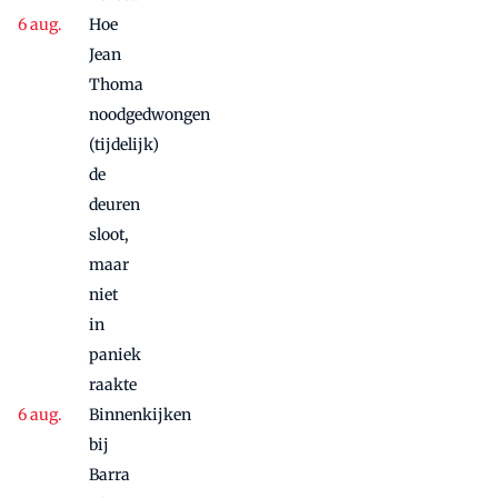
Hoe
Jean
Thoma
noodgedwongen
(tijdelijk)
de
deuren
sloot,
maar
niet
in
paniek
raakte
Binnenkijken
bij
Barra