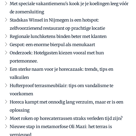
Met speciale vakantiemenu's kook je je koelingen leeg vóór
de zomersluiting
Stadskas Winsel in Nijmegen is een hotspot:
zelfvoorzienend restaurant op prachtige locatie
Regionale lunchketens binden beter met klanten
Gespot: een enorme bierpul als menukaart
Onderzoek: Hotelgasten kiezen vooral met hun
portemonnee.
Een sterke naam voor je horecazaak: trends, tips en
valkuilen
Hufterproof terrasmeubilair: tips om vandalisme te
voorkomen
Horeca kampt met onnodig lang verzuim, maar er is een
oplossing
Moet roken op horecaterrassen straks verleden tijd zijn?
Nieuwe stap in metamorfose Oli Mazi: het terras is
vernieuwd