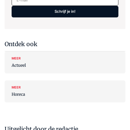
Schrijf je in!
Ontdek ook
MEER
Actueel
MEER
Horeca
Uitgelicht door de redactie