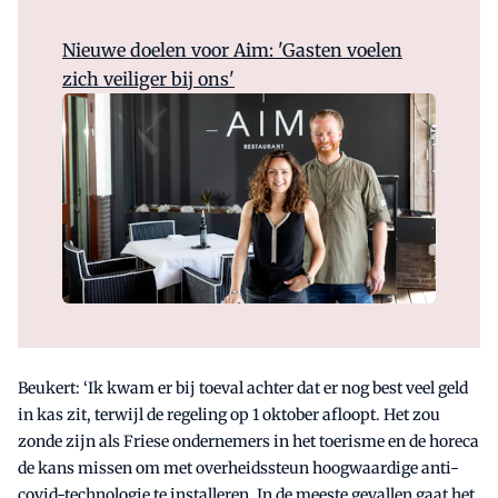
Nieuwe doelen voor Aim: 'Gasten voelen
zich veiliger bij ons'
Beukert: ‘Ik kwam er bij toeval achter dat er nog best veel geld
in kas zit, terwijl de regeling op 1 oktober afloopt. Het zou
zonde zijn als Friese ondernemers in het toerisme en de horeca
de kans missen om met overheidssteun hoogwaardige anti-
covid-technologie te installeren. In de meeste gevallen gaat het