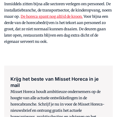
Inmiddels zitten bijna alle sectoren verlegen om personeel. De
installatiebranche, de transportsector, de kinderopvang, noem
maar op.
De
horeca
spant nog altijd de kroon.
Voor bijna een
derde van de
horeca
bedrijven is het tekort aan personeel zo
groot, dat ze niet normaal kunnen draaien. De deuren gaan
later open, restaurants blijven een dag extra dicht of de
eigenaar serveert nu ook.
Krijg het beste van Misset Horeca in je
mail
Misset Horeca houdt ambitieuze ondernemers op de
hoogte van alle actuele ontwikkelingen in de
horecabranche. Schrijf je nu in voor de Misset Horeca-
nieuwsbrief en ontvang gratis het actuele
horecanieuws, praktische tips en adviezen op het