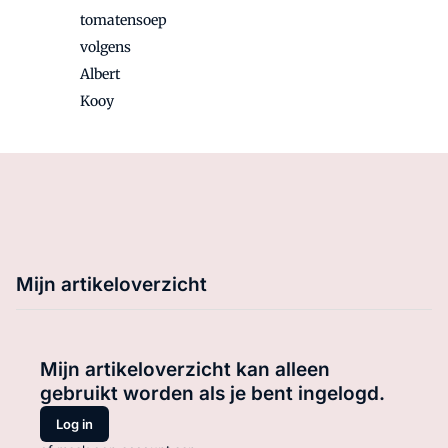
tomatensoep
volgens
Albert
Kooy
Mijn artikeloverzicht
Mijn artikeloverzicht kan alleen
gebruikt worden als je bent ingelogd.
Log in