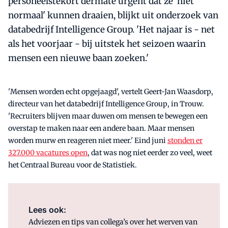
personeelstekort dermate urgent dat ze 'niet
normaal' kunnen draaien, blijkt uit onderzoek van
databedrijf Intelligence Group. 'Het najaar is - net
als het voorjaar - bij uitstek het seizoen waarin
mensen een nieuwe baan zoeken.'
'Mensen worden echt opgejaagd', vertelt Geert-Jan Waasdorp,
directeur van het databedrijf Intelligence Group, in Trouw.
'Recruiters blijven maar duwen om mensen te bewegen een
overstap te maken naar een andere baan. Maar mensen
worden murw en reageren niet meer.' Eind juni
stonden er
327.000 vacatures open
, dat was nog niet eerder zo veel, weet
het Centraal Bureau voor de Statistiek.
Lees ook:
Adviezen en tips van collega’s over het werven van