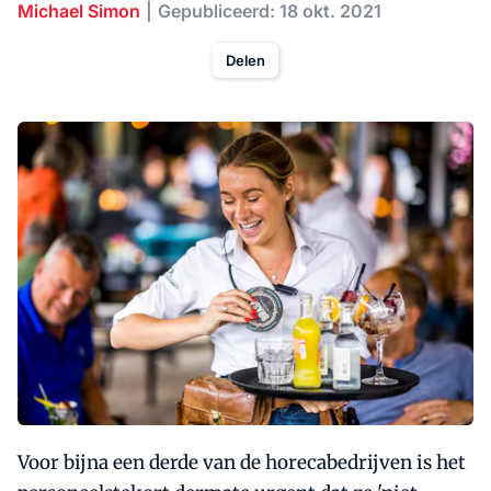
Michael Simon
Gepubliceerd: 18 okt. 2021
Delen
Voor bijna een derde van de horecabedrijven is het