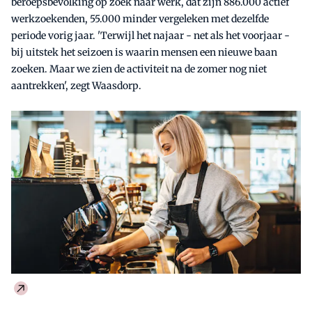
beroepsbevolking op zoek naar werk, dat zijn 886.000 actief
werkzoekenden, 55.000 minder vergeleken met dezelfde
periode vorig jaar. 'Terwijl het najaar - net als het voorjaar -
bij uitstek het seizoen is waarin mensen een nieuwe baan
zoeken. Maar we zien de activiteit na de zomer nog niet
aantrekken', zegt Waasdorp.