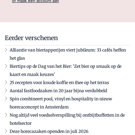
of maak een account aan
Eerder verschenen
Alliantie van biertapperijen viert jubileum: 33 cafés heffen
het glas
Biertips op de Dag van het Bier: 'Zet bier op smaak op de
kaart en maak keuzes'
25 recepten voor koude koffie en thee op het terras
Aantal fastfoodzaken in 20 jaar bijna verdubbeld
Spin combineert pool, vinyl en hospitality in nieuw
horecaconcept in Amsterdam
Nog altijd veel voedselverspilling bij ontbijtbuffetten in de
hotelsector
Deze horecazaken openden in juli 2026