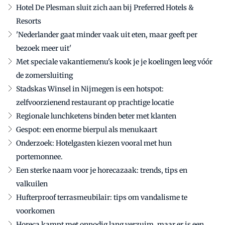
Hotel De Plesman sluit zich aan bij Preferred Hotels &
Resorts
'Nederlander gaat minder vaak uit eten, maar geeft per
bezoek meer uit'
Met speciale vakantiemenu's kook je je koelingen leeg vóór
de zomersluiting
Stadskas Winsel in Nijmegen is een hotspot:
zelfvoorzienend restaurant op prachtige locatie
Regionale lunchketens binden beter met klanten
Gespot: een enorme bierpul als menukaart
Onderzoek: Hotelgasten kiezen vooral met hun
portemonnee.
Een sterke naam voor je horecazaak: trends, tips en
valkuilen
Hufterproof terrasmeubilair: tips om vandalisme te
voorkomen
Horeca kampt met onnodig lang verzuim, maar er is een