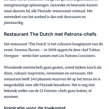
energiezuinige oplossingen. Gezonder en bewuster kiezen
staat daarom bij alle Floriade-restaurants centraal. Het
merendeel van het aanbod is dan ook duurzaam en
plantaardig.
Restaurant The Dutch met Patrons-chefs
Het restaurant ‘The Dutch’ is het culinaire hoogtepunt van dit
event. Famous flavors – in 2008 opgericht door chef Tobias
Overgoor - werkt hier samen met Les Patrons Cuisiniers.
Wisselende sterrenchefs gaan gasten, zowel tijdens lunch als
diner, culinair inspireren, verwennen en verrassen. Het
restaurant heeft 240 plaatsen waarvan 80 op het terras en is
toegankelijk voor alle Floriade bezoekers. Het is nog niet
bekende welke van de 22 Patrons-chefs gaan koken, of
wanneer.
Inspiratie voor de toekomst