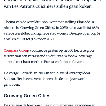
van Les Patrons Cuisiniers zullen gaan koken.
Thema van de wereldtuinbouwtentoonstelling Floriade in
Almere is ‘Growing Green Cities’. In 2050 zal maar liefst 68%
van de wereldbevolking in de stad wonen. De expo opent op 14
april en duurt tot 9 oktober 2022.
Compass Grou
p voorziet de gasten op het 60 hectare grote
terrein van een verrassend en duurzaam food & beverage
aanbod met haar merken Eurest en famous flavors.
De vorige Floriade, in 2012 in Venlo, werd verzorgd door
Sodexo. Het is een event dat eens in de tien jaar wordt
gehouden.
Growing Green Cities
De stad van de toekomst vraagt om groenere, gezondere en