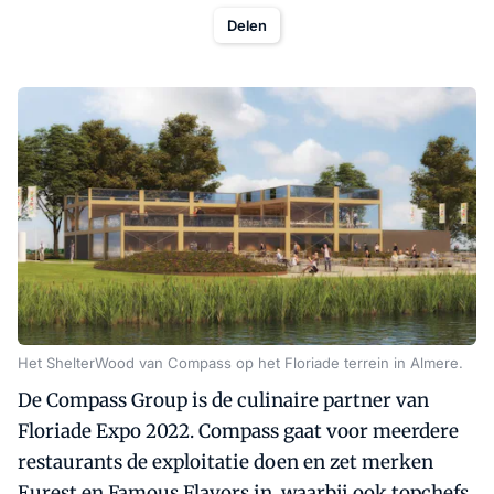
Delen
Het ShelterWood van Compass op het Floriade terrein in Almere.
De Compass Group is de culinaire partner van
Floriade Expo 2022. Compass gaat voor meerdere
restaurants de exploitatie doen en zet merken
Eurest en Famous Flavors in, waarbij ook topchefs