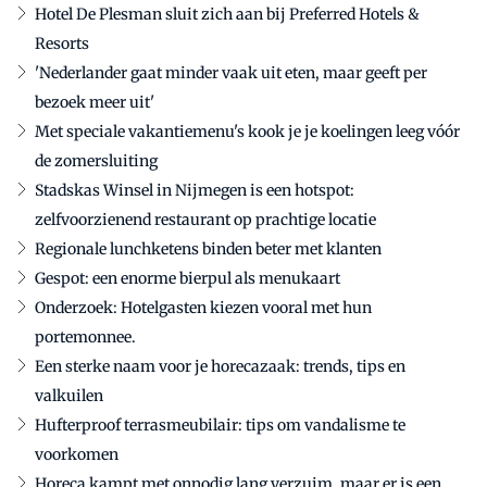
Hotel De Plesman sluit zich aan bij Preferred Hotels &
Resorts
'Nederlander gaat minder vaak uit eten, maar geeft per
bezoek meer uit'
Met speciale vakantiemenu's kook je je koelingen leeg vóór
de zomersluiting
Stadskas Winsel in Nijmegen is een hotspot:
zelfvoorzienend restaurant op prachtige locatie
Regionale lunchketens binden beter met klanten
Gespot: een enorme bierpul als menukaart
Onderzoek: Hotelgasten kiezen vooral met hun
portemonnee.
Een sterke naam voor je horecazaak: trends, tips en
valkuilen
Hufterproof terrasmeubilair: tips om vandalisme te
voorkomen
Horeca kampt met onnodig lang verzuim, maar er is een