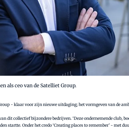
en als ceo van de Satelliet Group.
d Group - klaar voor zijn nieuwe uitdaging; het vormgeven van de amb
eo van dit collectief bijzondere bedrijven. ‘Deze ondernemende club, 
en startte. Onder het credo ‘Creating places to remember’ - met duu