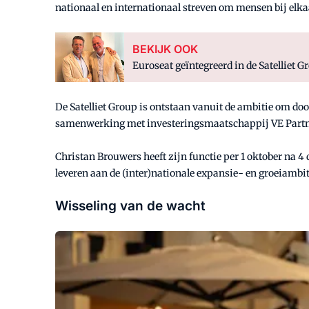
nationaal en internationaal streven om mensen bij elkaar
BEKIJK OOK
Euroseat geïntegreerd in de Satelliet 
De Satelliet Group is ontstaan vanuit de ambitie om doo
samenwerking met investeringsmaatschappij VE Partner
Christan Brouwers heeft zijn functie per 1 oktober na 4
leveren aan de (inter)nationale expansie- en groeiambiti
Wisseling van de wacht