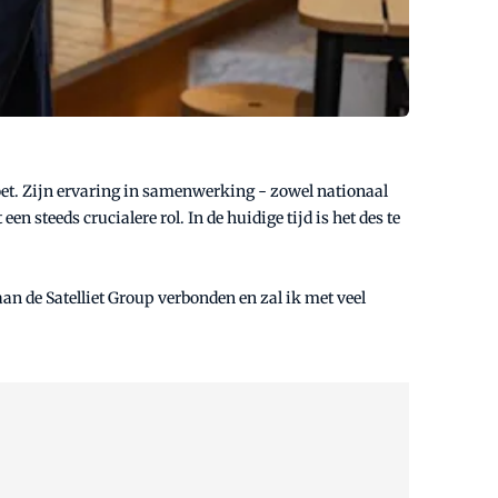
et. Zijn ervaring in samenwerking - zowel nationaal
n steeds crucialere rol. In de huidige tijd is het des te
n de Satelliet Group verbonden en zal ik met veel