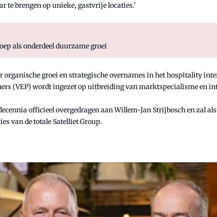
 te brengen op unieke, gastvrije locaties.'
Groep als onderdeel duurzame groei
r organische groei en strategische overnames in het hospitality inte
s (VEP) wordt ingezet op uitbreiding van marktspecialisme en in
 decennia officieel overgedragen aan Willem-Jan Strijbosch en zal a
es van de totale Satelliet Group.