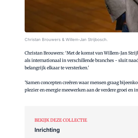
Christan Brouwers & Willem-Jan Strijbosch.
Christan Brouwers: ‘Met de komst van Willem-Jan Strij
als internationaal in verschillende branches - sluit naad
belangrijk elkaar te versterken.'
'Samen concepten creëren waar mensen graag bijeenkomen
plezier en energie meewerken aan de verdere groei en in
BEKIJK DEZE COLLECTIE
Inrichting