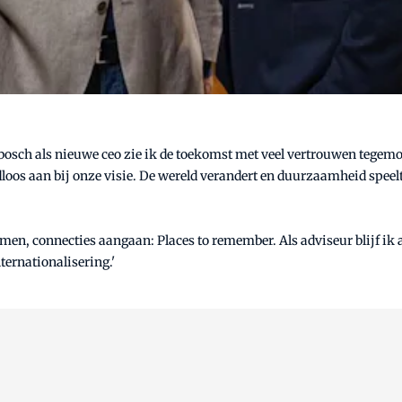
bosch als nieuwe ceo zie ik de toekomst met veel vertrouwen tegemo
loos aan bij onze visie. De wereld verandert en duurzaamheid speelt ee
, connecties aangaan: Places to remember. Als adviseur blijf ik aa
ternationalisering.'