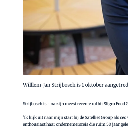
Willlem-Jan Strijbosch is 1 oktober aangetred
Strijbosch is - na zijn meest recente rol bij Sligro Foo
'Ik kijk uit naar mijn start bij de Satelliet Group als c
enthousiast haar ondernemersreis die ruim 50 jaar geled