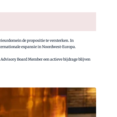
rieurdomein de propositie te versterken. In
ternationale expansie in Noordwest-Europa.
ls Advisory Board Member een actieve bijdrage blijven