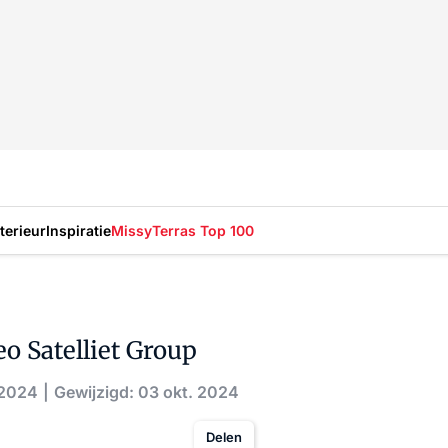
nterieur
Inspiratie
Missy
Terras Top 100
o Satelliet Group
 2024
Gewijzigd: 03 okt. 2024
Delen