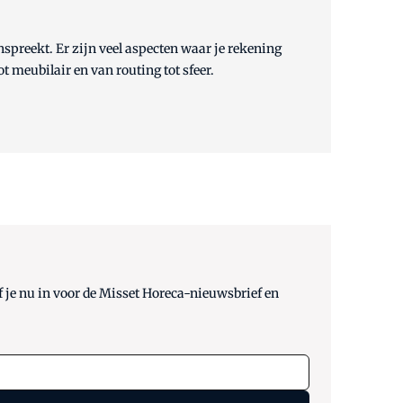
aanspreekt. Er zijn veel aspecten waar je rekening
ot meubilair en van routing tot sfeer.
 je nu in voor de Misset Horeca-nieuwsbrief en