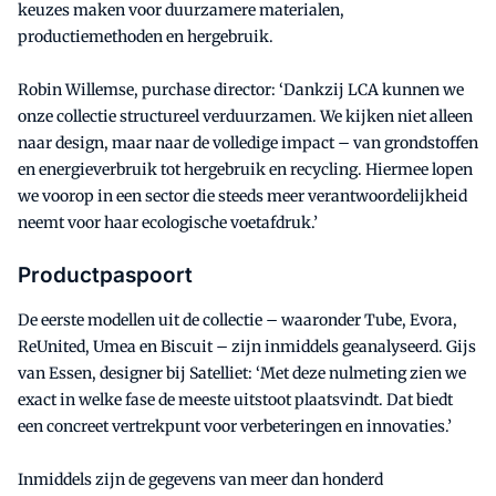
keuzes maken voor duurzamere materialen,
productiemethoden en hergebruik.
Robin Willemse, purchase director: ‘Dankzij LCA kunnen we
onze collectie structureel verduurzamen. We kijken niet alleen
naar design, maar naar de volledige impact – van grondstoffen
en energieverbruik tot hergebruik en recycling. Hiermee lopen
we voorop in een sector die steeds meer verantwoordelijkheid
neemt voor haar ecologische voetafdruk.’
Productpaspoort
De eerste modellen uit de collectie – waaronder Tube, Evora,
ReUnited, Umea en Biscuit – zijn inmiddels geanalyseerd. Gijs
van Essen, designer bij Satelliet: ‘Met deze nulmeting zien we
exact in welke fase de meeste uitstoot plaatsvindt. Dat biedt
een concreet vertrekpunt voor verbeteringen en innovaties.’
Inmiddels zijn de gegevens van meer dan honderd