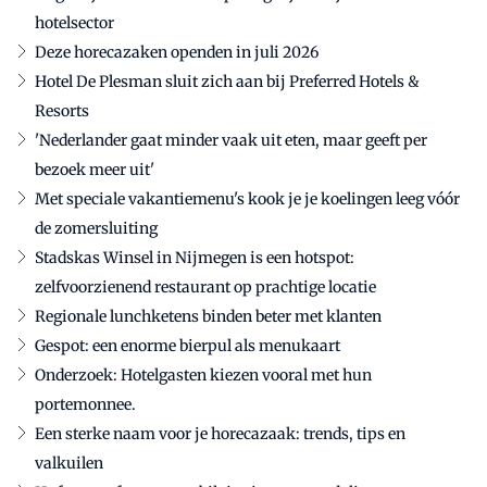
hotelsector
Deze horecazaken openden in juli 2026
Hotel De Plesman sluit zich aan bij Preferred Hotels &
Resorts
'Nederlander gaat minder vaak uit eten, maar geeft per
bezoek meer uit'
Met speciale vakantiemenu's kook je je koelingen leeg vóór
de zomersluiting
Stadskas Winsel in Nijmegen is een hotspot:
zelfvoorzienend restaurant op prachtige locatie
Regionale lunchketens binden beter met klanten
Gespot: een enorme bierpul als menukaart
Onderzoek: Hotelgasten kiezen vooral met hun
portemonnee.
Een sterke naam voor je horecazaak: trends, tips en
valkuilen