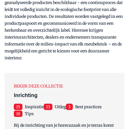
geanalyseerde producten beschikbaar - een continuproces dat
leidt tot volledig inzicht in de ecologische footprint van alle
individuele producten. De resultaten worden vastgelegd in een
productpaspoort en gecommuniceerd in de vorm van een
herkenbaar en overzichtelijk label. Hiermee krijgen
interieurarchitecten, dealers en ondernemers transparante
informatie over de milieu-impact van elk meubelstuk – en de
mogelijkheid om gericht te kiezen voor een duurzamer
interieur.
BEKIJK DEZE COLLECTIE
Inrichting
15
Inspiratie
13
Uitleg
3
Best practices
18
Tips
Bij de inrichting van je horecazaak en je terras komt