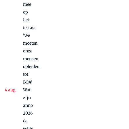
mee
op
het
terras:
'We
moeten
onze
mensen
opleiden
tot
BOA'
Wat
zijn
anno
2026
de
echte