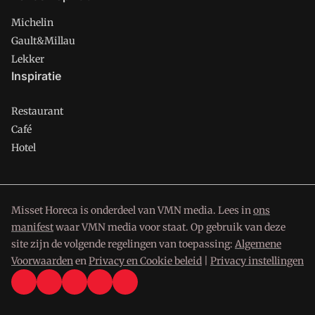
Michelin
Gault&Millau
Lekker
Inspiratie
Restaurant
Café
Hotel
Misset Horeca is onderdeel van VMN media. Lees in
ons
manifest
waar VMN media voor staat. Op gebruik van deze
site zijn de volgende regelingen van toepassing:
Algemene
Voorwaarden
en
Privacy en Cookie beleid
|
Privacy instellingen