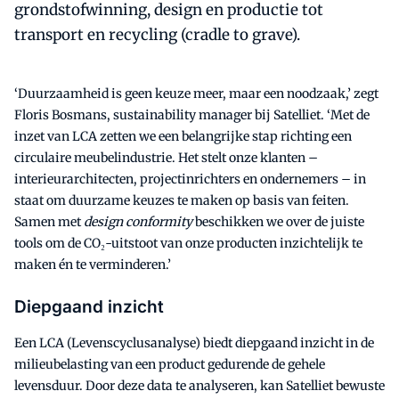
grondstofwinning, design en productie tot
transport en recycling (cradle to grave).
‘Duurzaamheid is geen keuze meer, maar een noodzaak,’ zegt
Floris Bosmans, sustainability manager bij Satelliet. ‘Met de
inzet van LCA zetten we een belangrijke stap richting een
circulaire meubelindustrie. Het stelt onze klanten –
interieurarchitecten, projectinrichters en ondernemers – in
staat om duurzame keuzes te maken op basis van feiten.
Samen met
design conformity
beschikken we over de juiste
tools om de CO₂-uitstoot van onze producten inzichtelijk te
maken én te verminderen.’
Diepgaand inzicht
Een LCA (Levenscyclusanalyse) biedt diepgaand inzicht in de
milieubelasting van een product gedurende de gehele
levensduur. Door deze data te analyseren, kan Satelliet bewuste