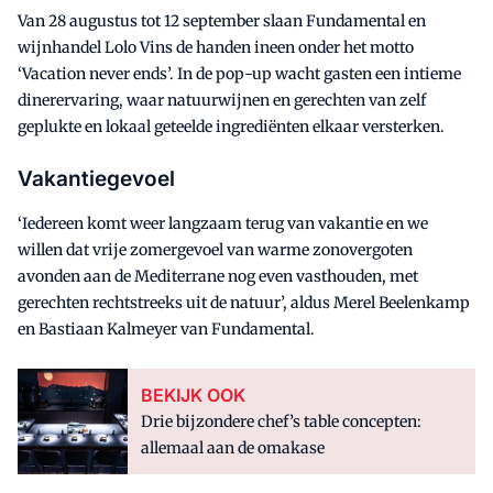
Van 28 augustus tot 12 september slaan Fundamental en
wijnhandel Lolo Vins de handen ineen onder het motto
‘Vacation never ends’. In de pop-up wacht gasten een intieme
dinerervaring, waar natuurwijnen en gerechten van zelf
geplukte en lokaal geteelde ingrediënten elkaar versterken.
Vakantiegevoel
‘Iedereen komt weer langzaam terug van vakantie en we
willen dat vrije zomergevoel van warme zonovergoten
avonden aan de Mediterrane nog even vasthouden, met
gerechten rechtstreeks uit de natuur’, aldus Merel Beelenkamp
en Bastiaan Kalmeyer van Fundamental.
BEKIJK OOK
Drie bijzondere chef’s table concepten:
allemaal aan de omakase