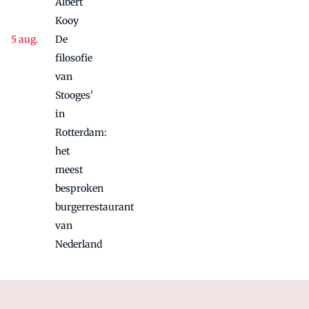
Albert
Kooy
De
filosofie
van
Stooges'
in
Rotterdam:
het
meest
besproken
burgerrestaurant
van
Nederland