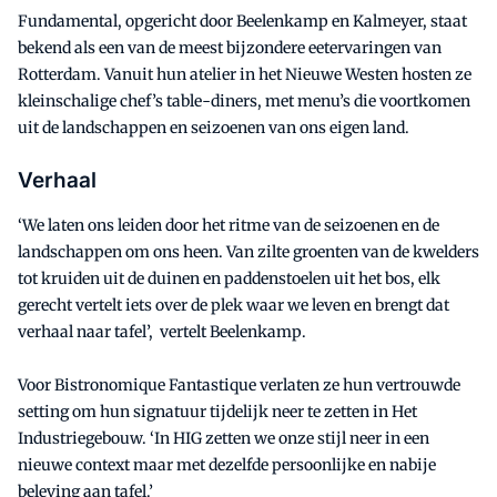
Fundamental, opgericht door Beelenkamp en Kalmeyer, staat
bekend als een van de meest bijzondere eetervaringen van
Rotterdam. Vanuit hun atelier in het Nieuwe Westen hosten ze
kleinschalige chef’s table-diners, met menu’s die voortkomen
uit de landschappen en seizoenen van ons eigen land.
Verhaal
‘We laten ons leiden door het ritme van de seizoenen en de
landschappen om ons heen. Van zilte groenten van de kwelders
tot kruiden uit de duinen en paddenstoelen uit het bos, elk
gerecht vertelt iets over de plek waar we leven en brengt dat
verhaal naar tafel’, vertelt Beelenkamp.
Voor Bistronomique Fantastique verlaten ze hun vertrouwde
setting om hun signatuur tijdelijk neer te zetten in Het
Industriegebouw. ‘In HIG zetten we onze stijl neer in een
nieuwe context maar met dezelfde persoonlijke en nabije
beleving aan tafel.’