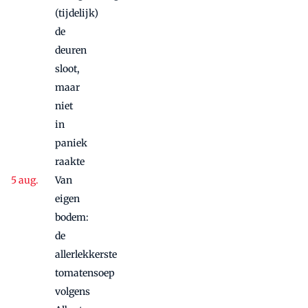
(tijdelijk)
de
deuren
sloot,
maar
niet
in
paniek
raakte
Van
eigen
bodem:
de
allerlekkerste
tomatensoep
volgens