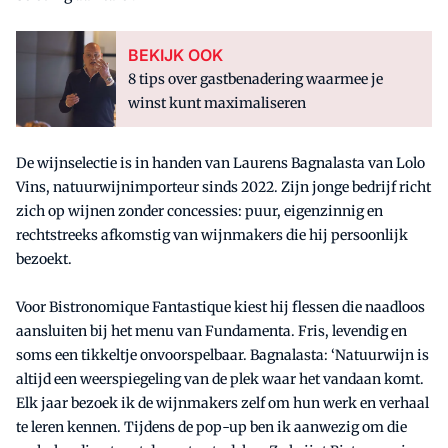
BEKIJK OOK
8 tips over gastbenadering waarmee je
winst kunt maximaliseren
De wijnselectie is in handen van Laurens Bagnalasta van Lolo
Vins, natuurwijnimporteur sinds 2022. Zijn jonge bedrijf richt
zich op wijnen zonder concessies: puur, eigenzinnig en
rechtstreeks afkomstig van wijnmakers die hij persoonlijk
bezoekt.
Voor Bistronomique Fantastique kiest hij flessen die naadloos
aansluiten bij het menu van Fundamenta. Fris, levendig en
soms een tikkeltje onvoorspelbaar. Bagnalasta: ‘Natuurwijn is
altijd een weerspiegeling van de plek waar het vandaan komt.
Elk jaar bezoek ik de wijnmakers zelf om hun werk en verhaal
te leren kennen. Tijdens de pop-up ben ik aanwezig om die