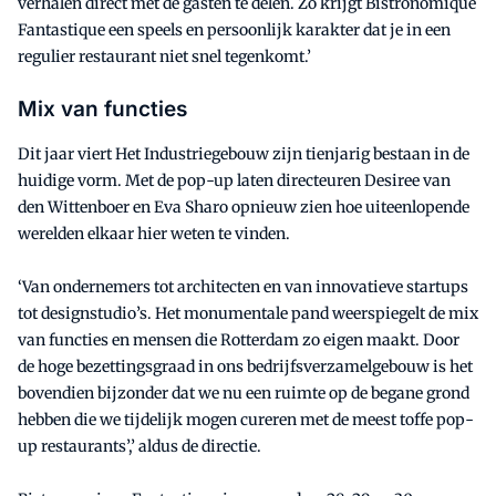
verhalen direct met de gasten te delen. Zo krijgt Bistronomique
Fantastique een speels en persoonlijk karakter dat je in een
regulier restaurant niet snel tegenkomt.’
Mix van functies
Dit jaar viert Het Industriegebouw zijn tienjarig bestaan in de
huidige vorm. Met de pop-up laten directeuren Desiree van
den Wittenboer en Eva Sharo opnieuw zien hoe uiteenlopende
werelden elkaar hier weten te vinden.
‘Van ondernemers tot architecten en van innovatieve startups
tot designstudio’s. Het monumentale pand weerspiegelt de mix
van functies en mensen die Rotterdam zo eigen maakt. Door
de hoge bezettingsgraad in ons bedrijfsverzamelgebouw is het
bovendien bijzonder dat we nu een ruimte op de begane grond
hebben die we tijdelijk mogen cureren met de meest toffe pop-
up restaurants’,’ aldus de directie.