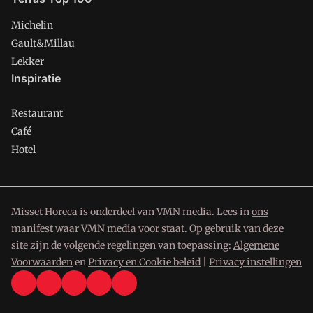
Michelin
Gault&Millau
Lekker
Inspiratie
Restaurant
Café
Hotel
Misset Horeca is onderdeel van VMN media. Lees in
ons
manifest
waar VMN media voor staat. Op gebruik van deze
site zijn de volgende regelingen van toepassing:
Algemene
Voorwaarden
en
Privacy en Cookie beleid
|
Privacy instellingen