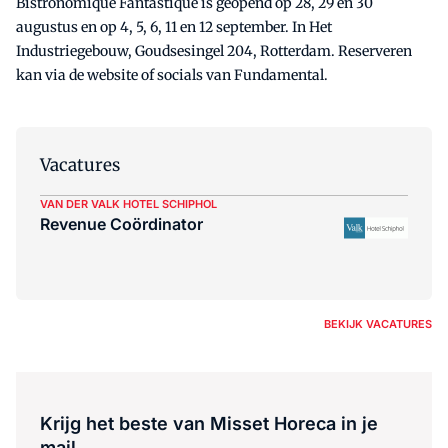
Bistronomique Fantastique is geopend op 28, 29 en 30
augustus en op 4, 5, 6, 11 en 12 september. In Het
Industriegebouw, Goudsesingel 204, Rotterdam. Reserveren
kan via de website of socials van Fundamental.
Vacatures
VAN DER VALK HOTEL SCHIPHOL
Revenue Coördinator
BEKIJK VACATURES
Krijg het beste van Misset Horeca in je
mail