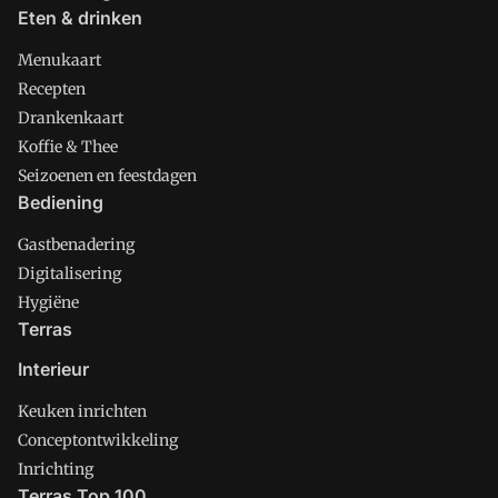
Eten & drinken
Menukaart
Recepten
Drankenkaart
Koffie & Thee
Seizoenen en feestdagen
Bediening
Gastbenadering
Digitalisering
Hygiëne
Terras
Interieur
Keuken inrichten
Conceptontwikkeling
Inrichting
Terras Top 100