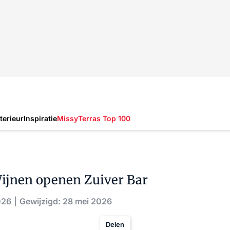
nterieur
Inspiratie
Missy
Terras Top 100
ijnen openen Zuiver Bar
026
Gewijzigd: 28 mei 2026
Delen