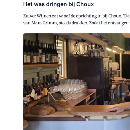
Het was dringen bij Choux
Zuiver Wijnen zat vanaf de oprichting in bij Choux. ‘Da
van Mara Grimm, steeds drukker. Zodat het ontvangen v