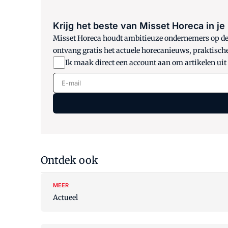
Krijg het beste van Misset Horeca in je
Misset Horeca houdt ambitieuze ondernemers op de h
ontvang gratis het actuele horecanieuws, praktisch
Ik maak direct een account aan om artikelen uit
E-mail
Ontdek ook
MEER
Actueel