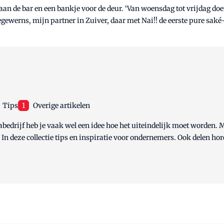
 aan de bar en een bankje voor de deur. ‘Van woensdag tot vrijdag d
gewerns, mijn partner in Zuiver, daar met Nai!! de eerste pure saké
Tips
1
Overige artikelen
cabedrijf heb je vaak wel een idee hoe het uiteindelijk moet worden.
g? In deze collectie tips en inspiratie voor ondernemers. Ook delen 