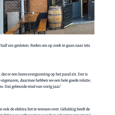
half zes gesloten. Reden om op zoek te gaan naar iets
ik dat er een horecavergunning op het pand zit. Dat is
de eigenaren, daarmee hebben we een hele goede relatie.
n. Dat gebeurde eind van vorig jaar.’
 ook de elektra liet te wensen over. Gelukkig heeft de