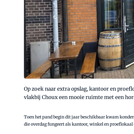
Op zoek naar extra opslag, kantoor en proef
vlakbij Choux een mooie ruimte met een ho
Toen het pand begin dit jaar beschikbaar kwam konden z
die overdag fungeert als kantoor, winkel en proeflokaa