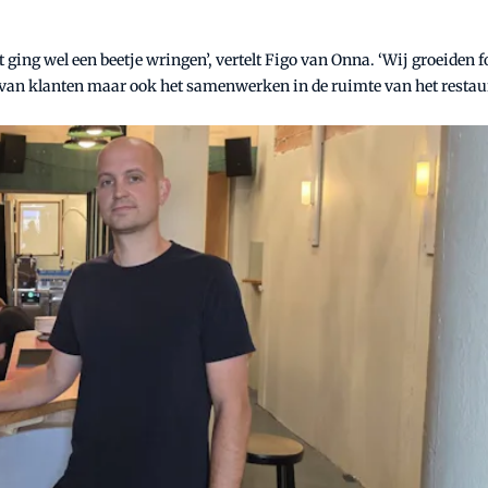
t ging wel een beetje wringen’, vertelt Figo van Onna. ‘Wij groeiden 
an klanten maar ook het samenwerken in de ruimte van het restaura