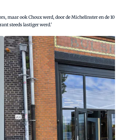
fors, maar ook Choux werd, door de Michelinster en de 10
nt steeds lastiger werd.'