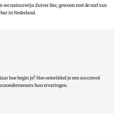
oen we natuurwijn Zuiver Bar, gewoon met de staf van
-bar in Nederland.
 Maar hoe begin je? Hoe ontwikkel je een succesvol
horecaondernemers hun ervaringen.