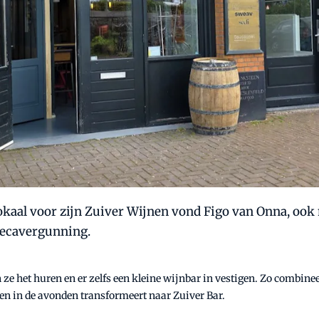
lokaal voor zijn Zuiver Wijnen vond Figo van Onna, oo
recavergunning.
e het huren en er zelfs een kleine wijnbar in vestigen. Zo combine
l en in de avonden transformeert naar Zuiver Bar.