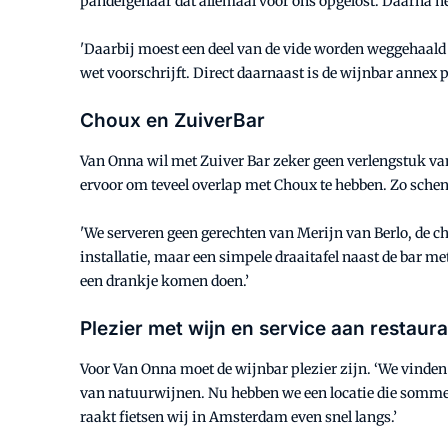
pandeigenaar dat allemaal voor ons opgelost. Daarna h
'Daarbij moest een deel van de vide worden weggehaald
wet voorschrijft. Direct daarnaast is de wijnbar annex 
Choux en ZuiverBar
Van Onna wil met Zuiver Bar zeker geen verlengstuk va
ervoor om teveel overlap met Choux te hebben. Zo schen
'We serveren geen gerechten van Merijn van Berlo, de ch
installatie, maar een simpele draaitafel naast de bar me
een drankje komen doen.’
Plezier met wijn en service aan restaur
Voor Van Onna moet de wijnbar plezier zijn. ‘We vinden 
van natuurwijnen. Nu hebben we een locatie die somme
raakt fietsen wij in Amsterdam even snel langs.’