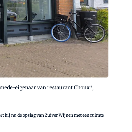
k mede-eigenaar van restaurant Choux*,
ert hij nu de opslag van Zuiver Wijnen met een ruimte