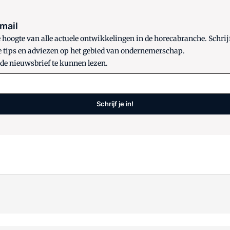
 mail
oogte van alle actuele ontwikkelingen in de horecabranche. Schrijf
e tips en adviezen op het gebied van ondernemerschap.
 de nieuwsbrief te kunnen lezen.
Schrijf je in!