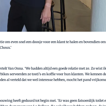
tie om even snel een doosje voor een klant te halen en bovendien om 
Choux.’
ertelt Van Onna. ‘We hadden altijd een goede relatie met ze. Zo wist 
tarbikes serveerden ze tosti’s en koffie voor hun klanten. We kennen 
eden al verteld dat we wel interesse hebben, mocht het pand vrijkome
wing heeft geduurd tot begin mei. ‘Er was geen fatsoenlijk toilet en