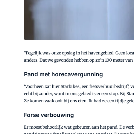
'Tegelijk was onze opslag in het havengebied. Geen loca
anders. Dat we gevonden hebben op zo’n 100 meter van 
Pand met horecavergunning
‘Voorheen zat hier Starbikes, een fietsverhuurbedrijf’, v
echt bijzonder, want in ons gebied is er een stop. Bij S
Ze komen vaak ook bij ons eten. Ik had ze een tijdje gel
Forse verbouwing
Er moest behoorlijk wat gebeuren aan het pand. De verbou