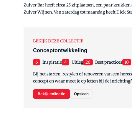
Zuiver Bar heeft circa 25 zitplaatsen, een paar krukken
Zuiver Wijnen. Van zaterdag tot maandag heeft Dick Ste
BEKIJK DEZE COLLECTIE
Conceptontwikkeling
6
Inspiratie
4
Uitleg
20
Best practices
10
Bij het starten, restylen of renoveren van een hore
concept en waar moet je op letten bij de inrichtin
Bekijk collectie
Opslaan