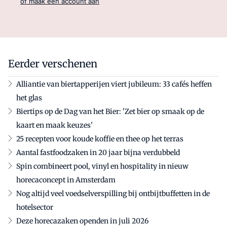
of maak een account aan
Eerder verschenen
Alliantie van biertapperijen viert jubileum: 33 cafés heffen
het glas
Biertips op de Dag van het Bier: 'Zet bier op smaak op de
kaart en maak keuzes'
25 recepten voor koude koffie en thee op het terras
Aantal fastfoodzaken in 20 jaar bijna verdubbeld
Spin combineert pool, vinyl en hospitality in nieuw
horecaconcept in Amsterdam
Nog altijd veel voedselverspilling bij ontbijtbuffetten in de
hotelsector
Deze horecazaken openden in juli 2026