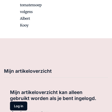
tomatensoep
volgens
Albert
Kooy
Mijn artikeloverzicht
Mijn artikeloverzicht kan alleen
gebruikt worden als je bent ingelogd.
Log in