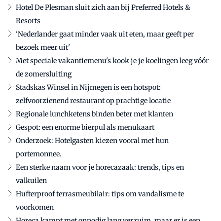
Hotel De Plesman sluit zich aan bij Preferred Hotels &
Resorts
'Nederlander gaat minder vaak uit eten, maar geeft per
bezoek meer uit'
Met speciale vakantiemenu's kook je je koelingen leeg vóór
de zomersluiting
Stadskas Winsel in Nijmegen is een hotspot:
zelfvoorzienend restaurant op prachtige locatie
Regionale lunchketens binden beter met klanten
Gespot: een enorme bierpul als menukaart
Onderzoek: Hotelgasten kiezen vooral met hun
portemonnee.
Een sterke naam voor je horecazaak: trends, tips en
valkuilen
Hufterproof terrasmeubilair: tips om vandalisme te
voorkomen
Horeca kampt met onnodig lang verzuim, maar er is een