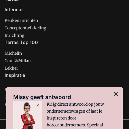
Interieur
Keuken inrichten
Conceptontwikkeling
Inrichting
Terras Top 100
Michelin
Gault&Millau
Lekker
Inspiratie
Restaurant
Missy geeft antwoord
Café
Krijg direct antwoord op jouw
Hotel
ondernemersvragen of laat je
inspireren door
horecaondernemers. Speciaal