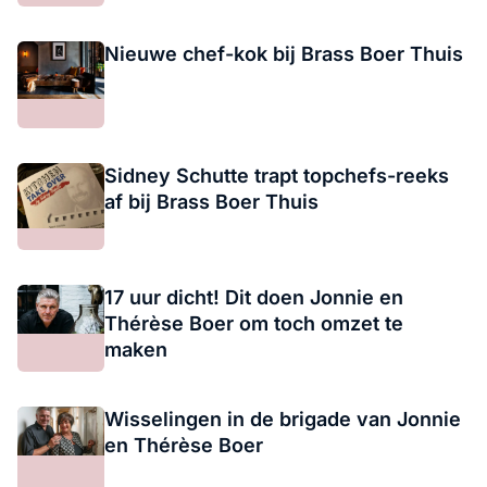
Nieuwe chef-kok bij Brass Boer Thuis
Sidney Schutte trapt topchefs-reeks
af bij Brass Boer Thuis
17 uur dicht! Dit doen Jonnie en
Thérèse Boer om toch omzet te
maken
Wisselingen in de brigade van Jonnie
en Thérèse Boer