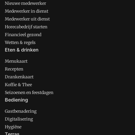
Nieuwe medewerker
Medewerker in dienst
Medewerker uit dienst
Horecabedrijf starten
Financieel gezond
Wetten & regels
Eten & drinken
Menukaart
Recepten
Drankenkaart
Koffie & Thee
Seizoenen en feestdagen
Bediening
Gastbenadering
Digitalisering
Hygiëne
Terras