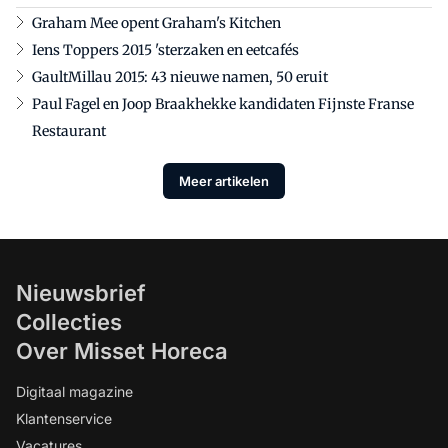
Graham Mee opent Graham's Kitchen
Iens Toppers 2015 'sterzaken en eetcafés
GaultMillau 2015: 43 nieuwe namen, 50 eruit
Paul Fagel en Joop Braakhekke kandidaten Fijnste Franse
Restaurant
Meer artikelen
Nieuwsbrief
Collecties
Over Misset Horeca
Digitaal magazine
Klantenservice
Vacatures