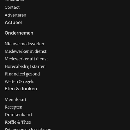
Contact
Adverteren
Actueel
Ondernemen
Nieuwe medewerker
Medewerker in dienst
Medewerker uit dienst
Horecabedrijf starten
Financieel gezond
Wetten & regels
Eten & drinken
Menukaart
Recepten
Drankenkaart
Koffie & Thee
Seizoenen en feestdagen