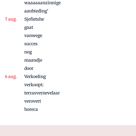
waaaaaanzinnige
aanbieding'
Sjefietshe
gaat
vanwege
succes
nog
maandje
door
Verkoeling
verkoopt:
terrasvernevelaar
verovert
horeca