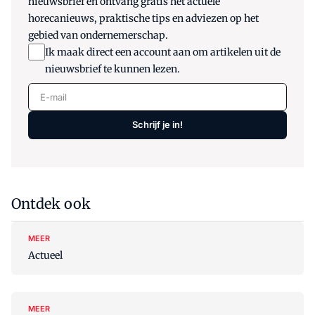
nieuwsbrief en ontvang gratis het actuele
horecanieuws, praktische tips en adviezen op het
gebied van ondernemerschap.
Ik maak direct een account aan om artikelen uit de
nieuwsbrief te kunnen lezen.
E-mail
Schrijf je in!
Ontdek ook
MEER
Actueel
MEER