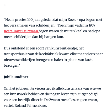
...
´Het is precies 100 jaar geleden dat mijn Koek - opa begon met
het verzamelen van schilderijen. ´Toen mijn vader in 1957
Restaurant De Zwaan
begon waren de muren kaal en had opa
meer schilderijen dan hij hangen kon.
Dus ontstond er een soort van kunst-uitleentje; het
transportbusje van de koekfabriek kwam elke maand een paar
nieuwe schilderijen brengen en halen in plaats van koek
bezorgen.’
Jubileumdiner
Om het jubileum te vieren heb ik alle kunstenaars van wie we
een kunstwerk hebben en die nog in leven zijn, uitgenodigd
voor een heerlijk diner in De Zwaan met alles erop en eraan,’
vertelt Roland Peijnenburg.