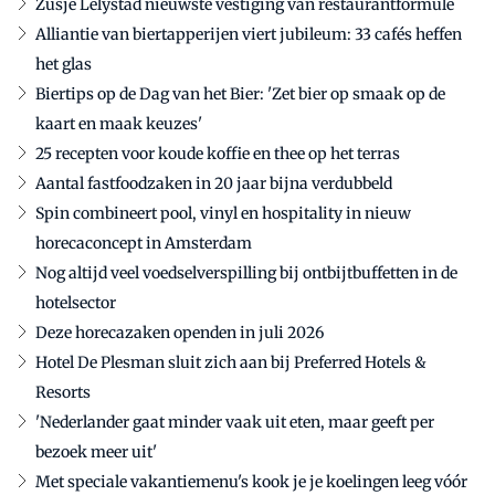
Zusje Lelystad nieuwste vestiging van restaurantformule
Alliantie van biertapperijen viert jubileum: 33 cafés heffen
het glas
Biertips op de Dag van het Bier: 'Zet bier op smaak op de
kaart en maak keuzes'
25 recepten voor koude koffie en thee op het terras
Aantal fastfoodzaken in 20 jaar bijna verdubbeld
Spin combineert pool, vinyl en hospitality in nieuw
horecaconcept in Amsterdam
Nog altijd veel voedselverspilling bij ontbijtbuffetten in de
hotelsector
Deze horecazaken openden in juli 2026
Hotel De Plesman sluit zich aan bij Preferred Hotels &
Resorts
'Nederlander gaat minder vaak uit eten, maar geeft per
bezoek meer uit'
Met speciale vakantiemenu's kook je je koelingen leeg vóór