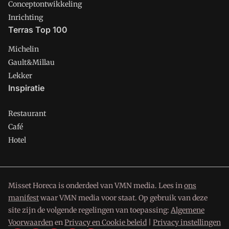
Conceptontwikkeling
Inrichting
Terras Top 100
Michelin
Gault&Millau
Lekker
Inspiratie
Restaurant
Café
Hotel
Misset Horeca is onderdeel van VMN media. Lees in
ons
manifest
waar VMN media voor staat. Op gebruik van deze
site zijn de volgende regelingen van toepassing:
Algemene
Voorwaarden
en
Privacy en Cookie beleid
|
Privacy instellingen