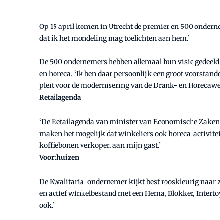
Op 15 april komen in Utrecht de premier en 500 ondernem
dat ik het mondeling mag toelichten aan hem.’
De 500 ondernemers hebben allemaal hun visie gedeeld
en horeca. ‘Ik ben daar persoonlijk een groot voorstan
pleit voor de modernisering van de Drank- en Horecawet
Retailagenda
‘De Retailagenda van minister van Economische Zaken 
maken het mogelijk dat winkeliers ook horeca-activitei
koffiebonen verkopen aan mijn gast.’
Voorthuizen
De Kwalitaria-ondernemer kijkt best rooskleurig naar z
en actief winkelbestand met een Hema, Blokker, Intertoy
ook.’