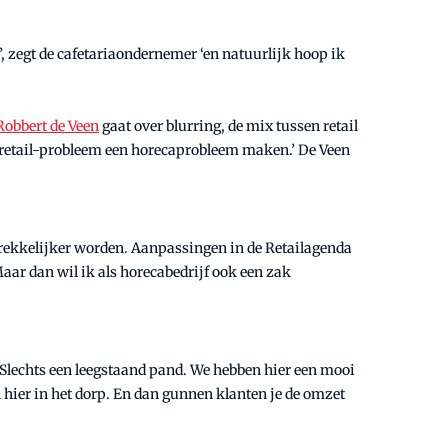
, zegt de cafetariaondernemer ‘en natuurlijk hoop ik
Robbert de Veen
gaat over blurring, de mix tussen retail
t retail-probleem een horecaprobleem maken.’ De Veen
rekkelijker worden. Aanpassingen in de Retailagenda
aar dan wil ik als horecabedrijf ook een zak
. Slechts een leegstaand pand. We hebben hier een mooi
l hier in het dorp. En dan gunnen klanten je de omzet