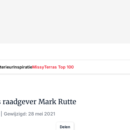
nterieur
Inspiratie
Missy
Terras Top 100
s raadgever Mark Rutte
Gewijzigd: 28 mei 2021
Delen