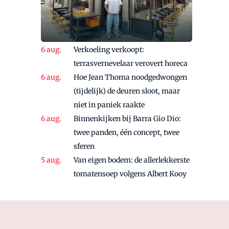
Verkoeling verkoopt:
terrasvernevelaar verovert horeca
Hoe Jean Thoma noodgedwongen
(tijdelijk) de deuren sloot, maar
niet in paniek raakte
Binnenkijken bij Barra Gio Dio:
twee panden, één concept, twee
sferen
Van eigen bodem: de allerlekkerste
tomatensoep volgens Albert Kooy