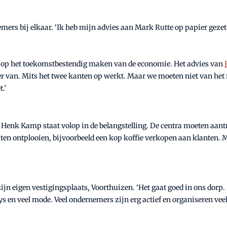
ers bij elkaar. ‘Ik heb mijn advies aan Mark Rutte op papier gezet’
 op het toekomstbestendig maken van de economie. Het advies van
der van. Mits het twee kanten op werkt. Maar we moeten niet van he
.’
Henk Kamp staat volop in de belangstelling. De centra moeten aant
ten ontplooien, bijvoorbeeld een kop koffie verkopen aan klanten. M
ijn eigen vestigingsplaats, Voorthuizen. ‘Het gaat goed in ons dorp
s en veel mode. Veel ondernemers zijn erg actief en organiseren vee