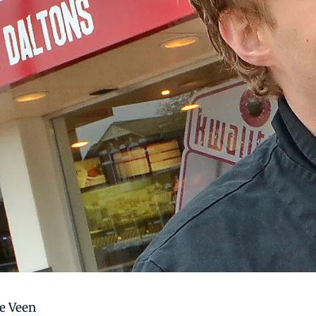
e Veen