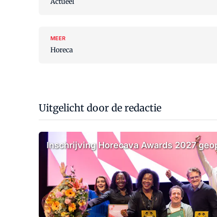
Actueel
MEER
Horeca
Uitgelicht door de redactie
Inschrijving Horecava Awards 2027 ge