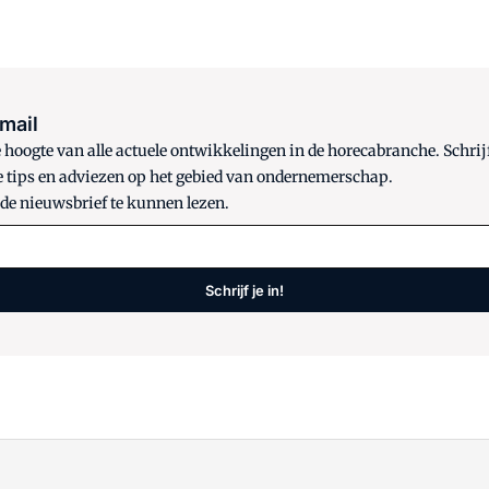
 mail
oogte van alle actuele ontwikkelingen in de horecabranche. Schrijf
e tips en adviezen op het gebied van ondernemerschap.
 de nieuwsbrief te kunnen lezen.
Schrijf je in!