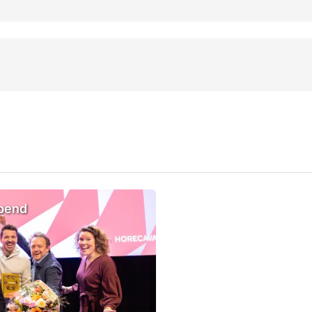
opend