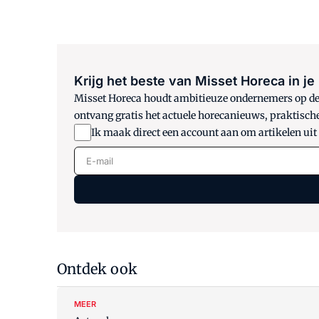
Krijg het beste van Misset Horeca in je
Misset Horeca houdt ambitieuze ondernemers op de h
ontvang gratis het actuele horecanieuws, praktisch
Ik maak direct een account aan om artikelen uit
E-mail
Ontdek ook
MEER