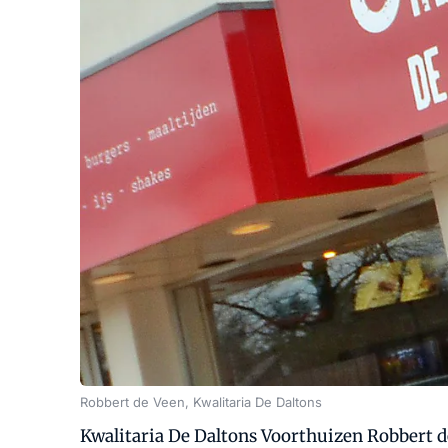
Robbert de Veen, Kwalitaria De Daltons
Kwalitaria De Daltons Voorthuizen Robbert d