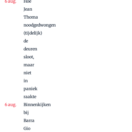
Hoe
Jean
Thoma
noodgedwongen
(tijdelijk)
de
deuren
sloot,
maar
niet
in
paniek
raakte
Binnenkijken
bij
Barra
Gio