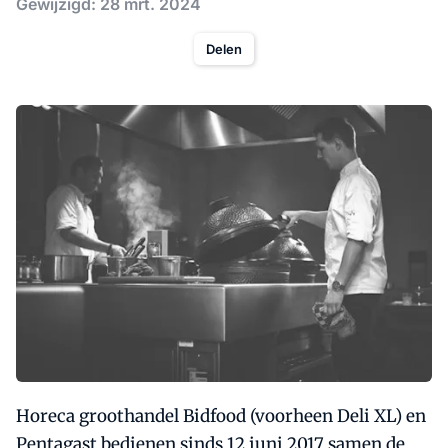
Gewijzigd: 28 mrt. 2024
Delen
Horeca groothandel Bidfood (voorheen Deli XL) en
Pentagast bedienen sinds 12 juni 2017 samen de