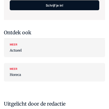
Schrijf je in!
Ontdek ook
MEER
Actueel
MEER
Horeca
Uitgelicht door de redactie