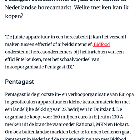
Nederlandse horecamarkt. Welke merken kan ik
kopen?
‘De juiste apparatuur in een horecabedrijf kan het verschil
maken tussen effectief of arbeidsintensief.
Bidfood
ondersteunt horecaondernemers bij het inrichten van een
efficiënte keuken, met het schaalvoordeel van
inkooporganisatie Pentagast (D).’
Pentagast
Pentagast is de grootste in- en verkooporganisatie van Europa
in grootkeuken apparatuur en kleine keukenmaterialen met
een landelijke dekking van 22 bedrijven in Duitsland. De
organisatie koopt voor 160 miljoen euro in bij ruim 100 A-
merken uit de branche waaronder Rational, MKN en Hobart.
Om ook buitenlandse markten beter te kunnen bedienen gaat
Pentagast in Nederland de samenwerking aan met Bidfood