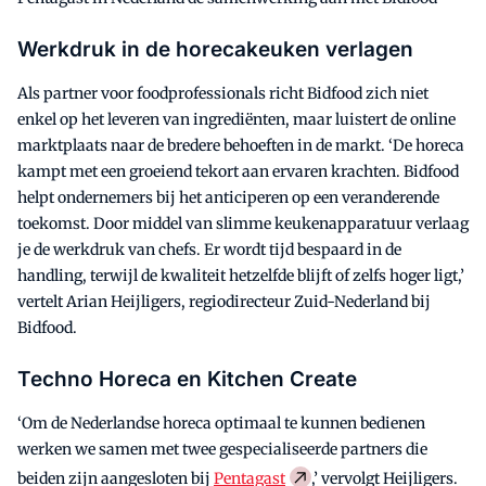
Werkdruk in de horecakeuken verlagen
Als partner voor foodprofessionals richt Bidfood zich niet
enkel op het leveren van ingrediënten, maar luistert de online
marktplaats naar de bredere behoeften in de markt. ‘De horeca
kampt met een groeiend tekort aan ervaren krachten. Bidfood
helpt ondernemers bij het anticiperen op een veranderende
toekomst. Door middel van slimme keukenapparatuur verlaag
je de werkdruk van chefs. Er wordt tijd bespaard in de
handling, terwijl de kwaliteit hetzelfde blijft of zelfs hoger ligt,’
vertelt Arian Heijligers, regiodirecteur Zuid-Nederland bij
Bidfood.
Techno Horeca en Kitchen Create
‘Om de Nederlandse horeca optimaal te kunnen bedienen
werken we samen met twee gespecialiseerde partners die
beiden zijn aangesloten bij
Pentagast
,’ vervolgt Heijligers.