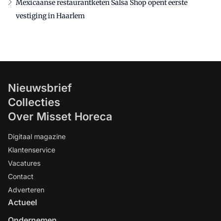
Mexicaanse restaurantketen Salsa Shop opent eerste
vestiging in Haarlem
Nieuwsbrief
Collecties
Over Misset Horeca
Digitaal magazine
Klantenservice
Vacatures
Contact
Adverteren
Actueel
Ondernemen