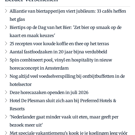
Alliantie van biertapperijen viert jubileum: 33 cafés heffen
het glas
Biertips op de Dag van het Bier: 'Zet bier op smaak op de
kaart en maak keuzes'
25 recepten voor koude koffie en thee op het terras
Aantal fastfoodzaken in 20 jaar bijna verdubbeld
Spin combineert pool, vinyl en hospitality in nieuw
horecaconcept in Amsterdam
Nog altijd veel voedselverspilling bij ontbijtbuffetten in de
hotelsector
Deze horecazaken openden in juli 2026
Hotel De Plesman sluit zich aan bij Preferred Hotels &
Resorts
'Nederlander gaat minder vaak uit eten, maar geeft per
bezoek meer uit'
Met speciale vakantiemenu's kook je je koelingen leeg vóór