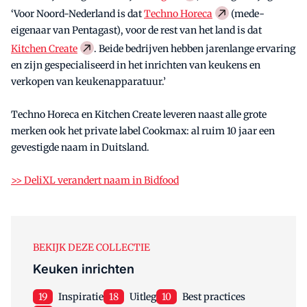
‘Voor Noord-Nederland is dat
Techno Horeca
(mede-
eigenaar van Pentagast), voor de rest van het land is dat
Kitchen Create
. Beide bedrijven hebben jarenlange ervaring
en zijn gespecialiseerd in het inrichten van keukens en
verkopen van keukenapparatuur.’
Techno Horeca en Kitchen Create leveren naast alle grote
merken ook het private label Cookmax: al ruim 10 jaar een
gevestigde naam in Duitsland.
>> DeliXL verandert naam in Bidfood
BEKIJK DEZE COLLECTIE
Keuken inrichten
19
Inspiratie
18
Uitleg
10
Best practices