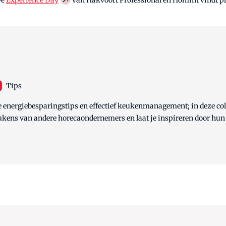
Tips
 energiebesparingstips en effectief keukenmanagement; in deze colle
eukens van andere horecaondernemers en laat je inspireren door hu