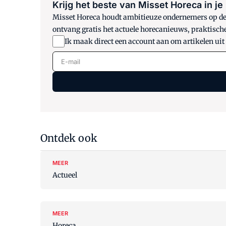
Krijg het beste van Misset Horeca in je
Misset Horeca houdt ambitieuze ondernemers op de h
ontvang gratis het actuele horecanieuws, praktisch
Ik maak direct een account aan om artikelen uit
E-mail
Ontdek ook
MEER
Actueel
MEER
Horeca