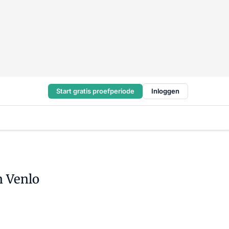
Start gratis proefperiode
Inloggen
n Venlo