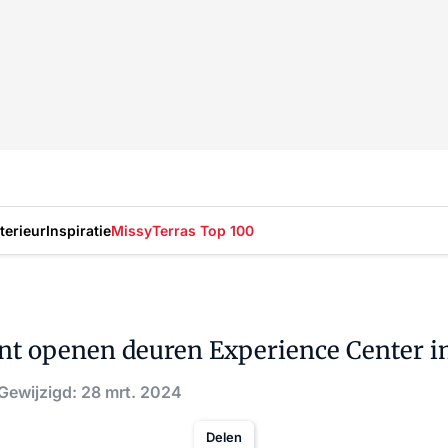
nterieur
Inspiratie
Missy
Terras Top 100
nt openen deuren Experience Center i
Gewijzigd: 28 mrt. 2024
Delen