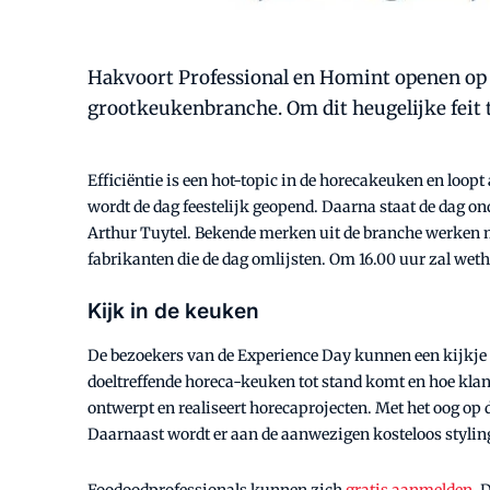
Hakvoort Professional en Homint openen op 2
grootkeukenbranche. Om dit heugelijke feit t
Efficiëntie is een hot-topic in de horecakeuken en loo
wordt de dag feestelijk geopend. Daarna staat de dag on
Arthur Tuytel. Bekende merken uit de branche werken 
fabrikanten die de dag omlijsten. Om 16.00 uur zal we
Kijk in de keuken
De bezoekers van de Experience Day kunnen een kijkje 
doeltreffende horeca-keuken tot stand komt en hoe klan
ontwerpt en realiseert horecaprojecten. Met het oog op 
Daarnaast wordt er aan de aanwezigen kosteloos stylin
Foodoodprofessionals kunnen zich
gratis aanmelden
. 