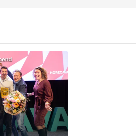
opend