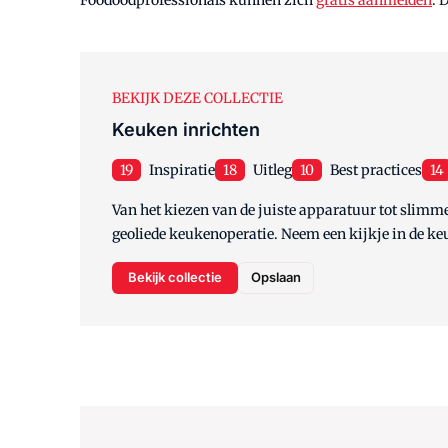
BEKIJK DEZE COLLECTIE
Keuken inrichten
19
Inspiratie
18
Uitleg
10
Best practices
14
Van het kiezen van de juiste apparatuur tot slimme
geoliede keukenoperatie. Neem een kijkje in de k
Bekijk collectie
Opslaan