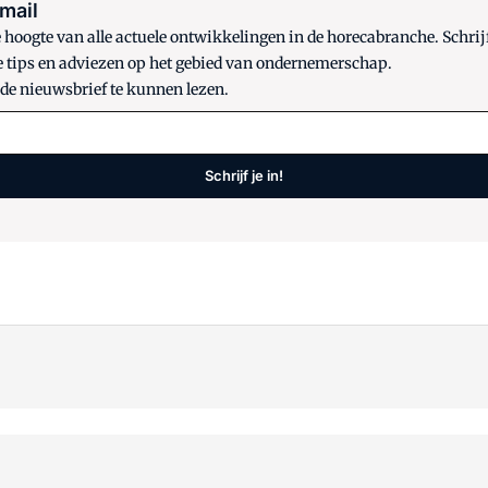
 mail
oogte van alle actuele ontwikkelingen in de horecabranche. Schrijf
e tips en adviezen op het gebied van ondernemerschap.
 de nieuwsbrief te kunnen lezen.
Schrijf je in!