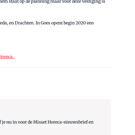
em staat op de planning maar voor deze vestiging is
eda, en Drachten. In Goes opent begin 2020 een
Horeca.
 je nu in voor de Misset Horeca-nieuwsbrief en