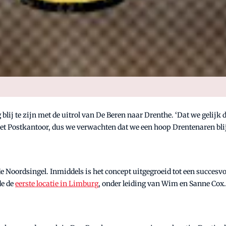
blij te zijn met de uitrol van De Beren naar Drenthe. ‘Dat we gelij
 Het Postkantoor, dus we verwachten dat we een hoop Drentenaren bli
de Noordsingel. Inmiddels is het concept uitgegroeid tot een succesv
de de
eerste locatie in Limburg
, onder leiding van Wim en Sanne Cox.