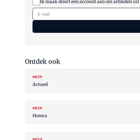
Ik maak direct een account aan om artikelen uit
E-mail
Ontdek ook
MEER
Actueel
MEER
Horeca
MEER