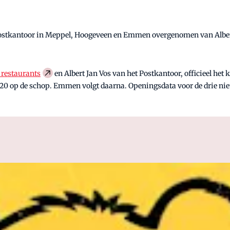
 Postkantoor in Meppel, Hoogeveen en Emmen overgenomen van Albert
 restaurants
en Albert Jan Vos van het Postkantoor, officieel het
0 op de schop. Emmen volgt daarna. Openingsdata voor de drie nie