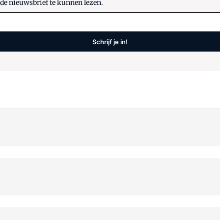
 de nieuwsbrief te kunnen lezen.
Schrijf je in!