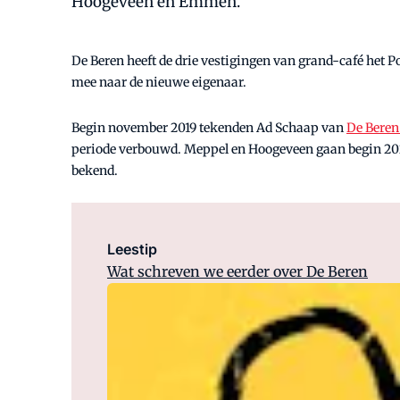
Hoogeveen en Emmen.
De Beren heeft de drie vestigingen van grand-café het
mee naar de nieuwe eigenaar.
Begin november 2019 tekenden Ad Schaap van
De Beren
periode verbouwd. Meppel en Hoogeveen gaan begin 202
bekend.
Leestip
Wat schreven we eerder over De Beren