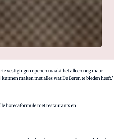
k drie vestigingen openen maakt het alleen nog maar
j kunnen maken met alles wat De Beren te bieden heeft.’
olle horecaformule met restaurants en