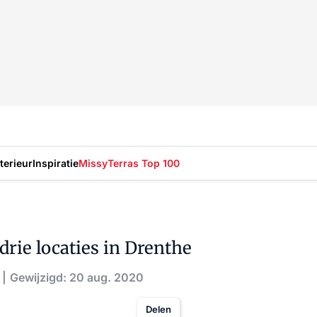
nterieur
Inspiratie
Missy
Terras Top 100
rie locaties in Drenthe
Gewijzigd: 20 aug. 2020
Delen