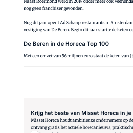
Naast Roermond werd in 2019 onder meer ook Veenendaal
nog geen franchiser gevonden.
Nog dit jaar opent Ad Schaap restaurants in Amsterdam
vestiging van De Beren. Begin dit jaar startte de keten 
De Beren in de Horeca Top 100
Met een omzet van 56 miljoen euro staat de keten van 
Krijg het beste van Misset Horeca in je
Misset Horeca houdt ambitieuze ondernemers op de h
ontvang gratis het actuele horecanieuws, praktisch