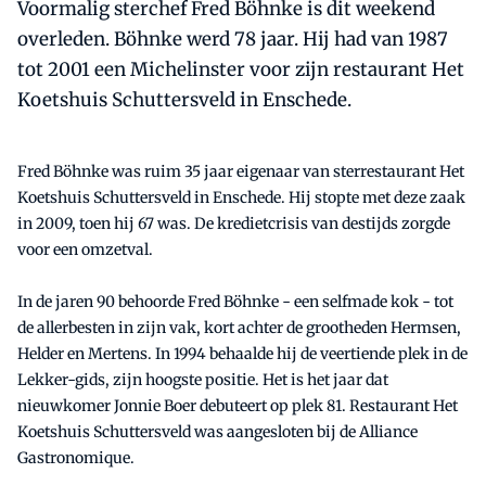
Voormalig sterchef Fred Böhnke is dit weekend
overleden. Böhnke werd 78 jaar. Hij had van 1987
tot 2001 een Michelinster voor zijn restaurant Het
Koetshuis Schuttersveld in Enschede.
Fred Böhnke was ruim 35 jaar eigenaar van sterrestaurant Het
Koetshuis Schuttersveld in Enschede. Hij stopte met deze zaak
in 2009, toen hij 67 was. De kredietcrisis van destijds zorgde
voor een omzetval.
In de jaren 90 behoorde Fred Böhnke - een selfmade kok - tot
de allerbesten in zijn vak, kort achter de grootheden Hermsen,
Helder en Mertens. In 1994 behaalde hij de veertiende plek in de
Lekker-gids, zijn hoogste positie. Het is het jaar dat
nieuwkomer Jonnie Boer debuteert op plek 81. Restaurant Het
Koetshuis Schuttersveld was aangesloten bij de Alliance
Gastronomique.