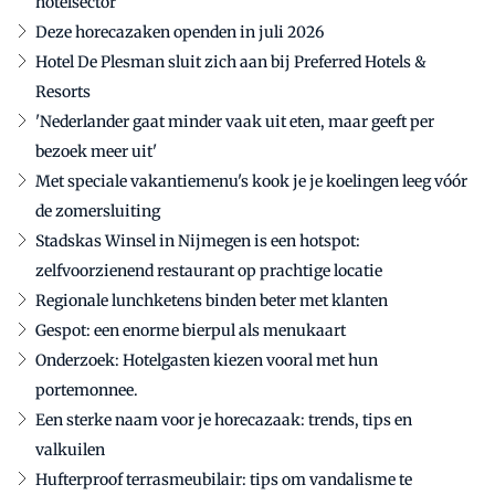
hotelsector
Deze horecazaken openden in juli 2026
Hotel De Plesman sluit zich aan bij Preferred Hotels &
Resorts
'Nederlander gaat minder vaak uit eten, maar geeft per
bezoek meer uit'
Met speciale vakantiemenu's kook je je koelingen leeg vóór
de zomersluiting
Stadskas Winsel in Nijmegen is een hotspot:
zelfvoorzienend restaurant op prachtige locatie
Regionale lunchketens binden beter met klanten
Gespot: een enorme bierpul als menukaart
Onderzoek: Hotelgasten kiezen vooral met hun
portemonnee.
Een sterke naam voor je horecazaak: trends, tips en
valkuilen
Hufterproof terrasmeubilair: tips om vandalisme te