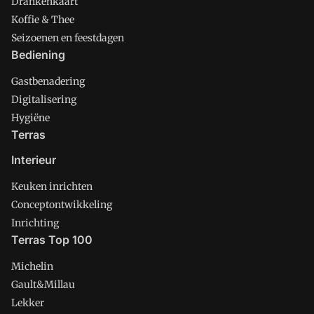
Drankenkaart
Koffie & Thee
Seizoenen en feestdagen
Bediening
Gastbenadering
Digitalisering
Hygiëne
Terras
Interieur
Keuken inrichten
Conceptontwikkeling
Inrichting
Terras Top 100
Michelin
Gault&Millau
Lekker