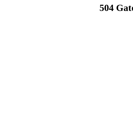
504 Gat