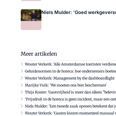
Niels Mulder: 'Goed werkgevers
Meer artikelen
Wouter Verkerk: 'Alle Amsterdamse toeristen verdienen 
Geluidsnormen in de horeca: hoe ondernemers boet
Wouter Verkerk: Management by the dashboardlight
Marijke Vuik: 'We moeten ons bier beschermen'
Thijs Koster: 'Gastvrijheid is meer dan alleen "belevi
'Prijsdruk in de horeca is geen incident, maar een on
Niels Mulder: 'Een tweede zaak openen betekent dat j
Wouter Verkerk: 'Gasten kiezen momenteel massaal v