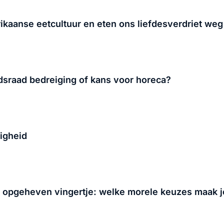
kaanse eetcultuur en eten ons liefdesverdriet weg
sraad bedreiging of kans voor horeca?
righeid
t opgeheven vingertje: welke morele keuzes maak j