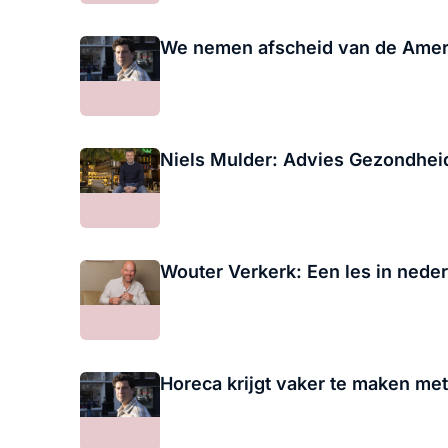
We nemen afscheid van de Ameri
Niels Mulder: Advies Gezondheid
Wouter Verkerk: Een les in nede
Horeca krijgt vaker te maken me