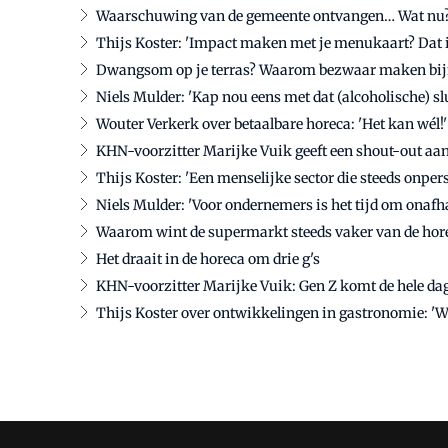
Waarschuwing van de gemeente ontvangen… Wat nu
Thijs Koster: 'Impact maken met je menukaart? Dat i
Dwangsom op je terras? Waarom bezwaar maken bijna
Niels Mulder: 'Kap nou eens met dat (alcoholische) sl
Wouter Verkerk over betaalbare horeca: 'Het kan wél!'
KHN-voorzitter Marijke Vuik geeft een shout-out aan
Thijs Koster: 'Een menselijke sector die steeds onper
Niels Mulder: 'Voor ondernemers is het tijd om onafh
Waarom wint de supermarkt steeds vaker van de hor
Het draait in de horeca om drie g's
KHN-voorzitter Marijke Vuik: Gen Z komt de hele dag
Thijs Koster over ontwikkelingen in gastronomie: '