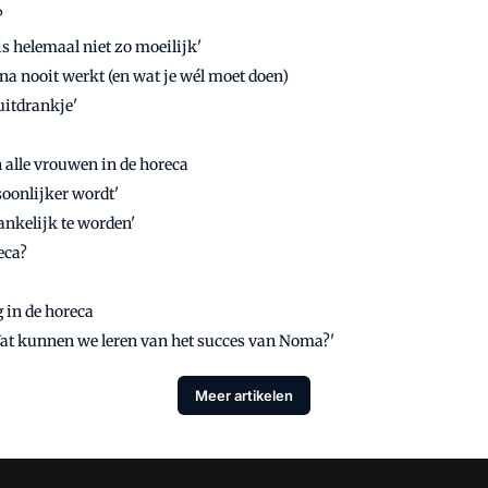
?
s helemaal niet zo moeilijk'
 nooit werkt (en wat je wél moet doen)
uitdrankje'
 alle vrouwen in de horeca
soonlijker wordt'
ankelijk te worden'
eca?
 in de horeca
Wat kunnen we leren van het succes van Noma?'
Meer artikelen