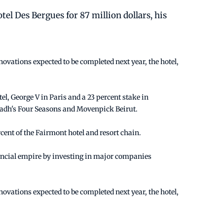
el Des Bergues for 87 million dollars, his
novations expected to be completed next year, the hotel,
l, George V in Paris and a 23 percent stake in
iyadh's Four Seasons and Movenpick Beirut.
cent of the Fairmont hotel and resort chain.
inancial empire by investing in major companies
novations expected to be completed next year, the hotel,