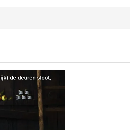
jk) de deuren sloot,