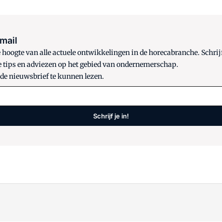
 mail
oogte van alle actuele ontwikkelingen in de horecabranche. Schrijf
e tips en adviezen op het gebied van ondernemerschap.
 de nieuwsbrief te kunnen lezen.
Schrijf je in!