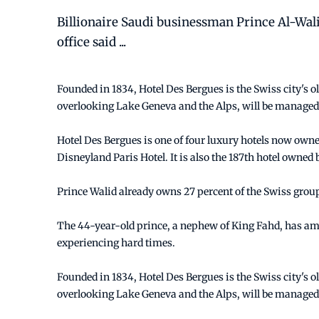
Billionaire Saudi businessman Prince Al-Wali
office said ...
Founded in 1834, Hotel Des Bergues is the Swiss city's o
overlooking Lake Geneva and the Alps, will be managed
Hotel Des Bergues is one of four luxury hotels now owne
Disneyland Paris Hotel. It is also the 187th hotel own
Prince Walid already owns 27 percent of the Swiss group
The 44-year-old prince, a nephew of King Fahd, has amas
experiencing hard times.
Founded in 1834, Hotel Des Bergues is the Swiss city's o
overlooking Lake Geneva and the Alps, will be managed