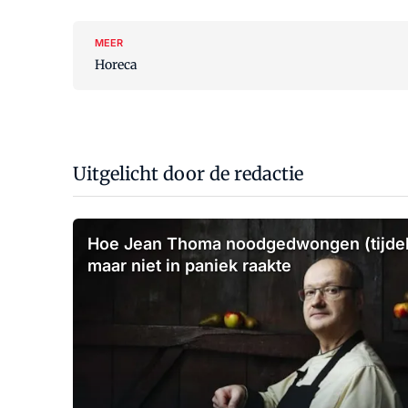
MEER
Horeca
Uitgelicht door de redactie
Hoe Jean Thoma noodgedwongen (tijdeli
maar niet in paniek raakte