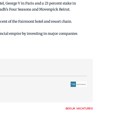
l, George V in Paris and a 23 percent stake in
iyadh's Four Seasons and Movenpick Beirut.
cent of the Fairmont hotel and resort chain.
inancial empire by investing in major companies
BEKIJK VACATURES