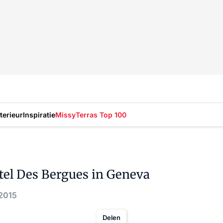
nterieur
Inspiratie
Missy
Terras Top 100
otel Des Bergues in Geneva
 2015
Delen