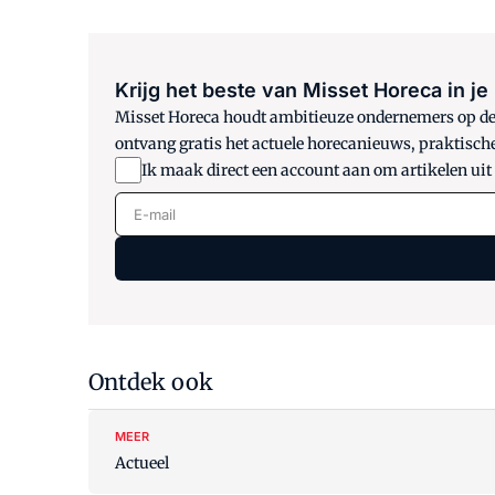
Krijg het beste van Misset Horeca in je
Misset Horeca houdt ambitieuze ondernemers op de h
ontvang gratis het actuele horecanieuws, praktisch
Ik maak direct een account aan om artikelen uit
E-mail
Ontdek ook
MEER
Actueel