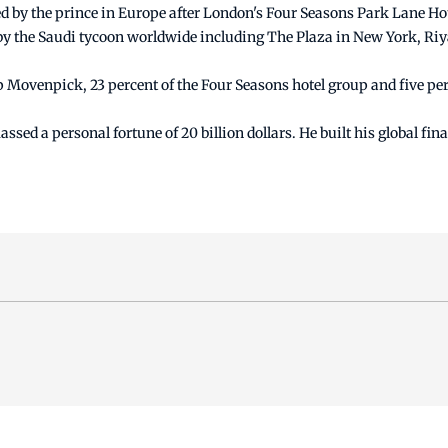
d by the prince in Europe after London's Four Seasons Park Lane Hote
ed by the Saudi tycoon worldwide including The Plaza in New York, R
 Movenpick, 23 percent of the Four Seasons hotel group and five per
sed a personal fortune of 20 billion dollars. He built his global f