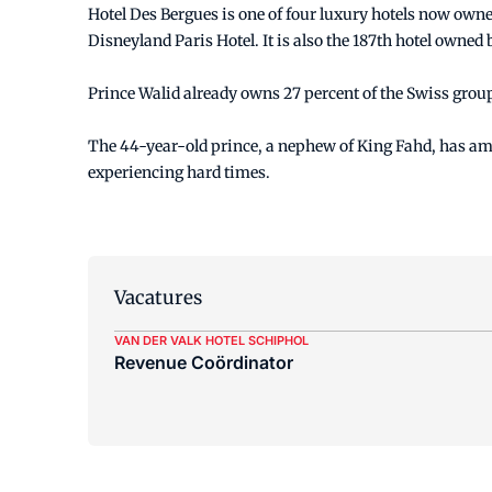
Hotel Des Bergues is one of four luxury hotels now owne
Disneyland Paris Hotel. It is also the 187th hotel own
Prince Walid already owns 27 percent of the Swiss group
The 44-year-old prince, a nephew of King Fahd, has amas
experiencing hard times.
Vacatures
VAN DER VALK HOTEL SCHIPHOL
Revenue Coördinator