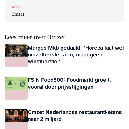
MEER
Omzet
Lees meer over Omzet
Marges Mkb gedaald: 'Horeca laat wel
omzetherstel zien, maar geen
winstherstel'
FSIN Food500: Foodmarkt groeit,
vooral door prijsstijgingen
Omzet Nederlandse restaurantketens
naar 2 miljard