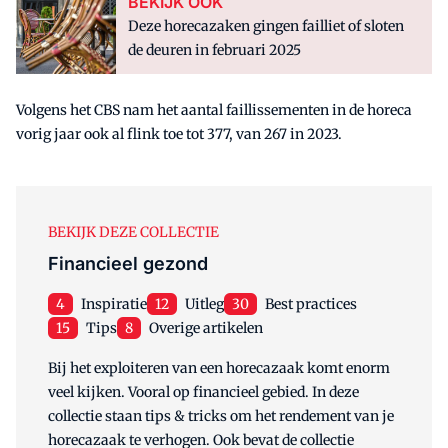
BEKIJK OOK
Deze horecazaken gingen failliet of sloten
de deuren in februari 2025
Volgens het CBS nam het aantal faillissementen in de horeca
vorig jaar ook al flink toe tot 377, van 267 in 2023.
BEKIJK DEZE COLLECTIE
Financieel gezond
4
Inspiratie
12
Uitleg
30
Best practices
15
Tips
8
Overige artikelen
Bij het exploiteren van een horecazaak komt enorm
veel kijken. Vooral op financieel gebied. In deze
collectie staan tips & tricks om het rendement van je
horecazaak te verhogen. Ook bevat de collectie