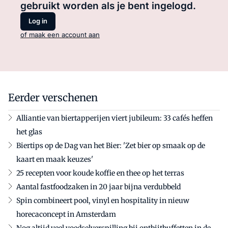
gebruikt worden als je bent ingelogd.
Log in
of maak een account aan
Eerder verschenen
Alliantie van biertapperijen viert jubileum: 33 cafés heffen
het glas
Biertips op de Dag van het Bier: 'Zet bier op smaak op de
kaart en maak keuzes'
25 recepten voor koude koffie en thee op het terras
Aantal fastfoodzaken in 20 jaar bijna verdubbeld
Spin combineert pool, vinyl en hospitality in nieuw
horecaconcept in Amsterdam
Nog altijd veel voedselverspilling bij ontbijtbuffetten in de