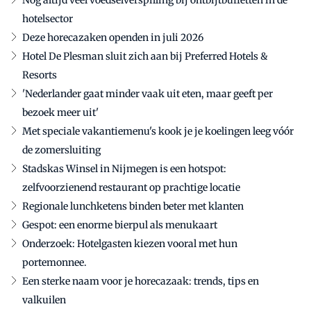
hotelsector
Deze horecazaken openden in juli 2026
Hotel De Plesman sluit zich aan bij Preferred Hotels &
Resorts
'Nederlander gaat minder vaak uit eten, maar geeft per
bezoek meer uit'
Met speciale vakantiemenu's kook je je koelingen leeg vóór
de zomersluiting
Stadskas Winsel in Nijmegen is een hotspot:
zelfvoorzienend restaurant op prachtige locatie
Regionale lunchketens binden beter met klanten
Gespot: een enorme bierpul als menukaart
Onderzoek: Hotelgasten kiezen vooral met hun
portemonnee.
Een sterke naam voor je horecazaak: trends, tips en
valkuilen