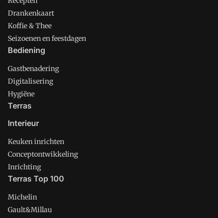
Recepten
Drankenkaart
Koffie & Thee
Seizoenen en feestdagen
Bediening
Gastbenadering
Digitalisering
Hygiëne
Terras
Interieur
Keuken inrichten
Conceptontwikkeling
Inrichting
Terras Top 100
Michelin
Gault&Millau