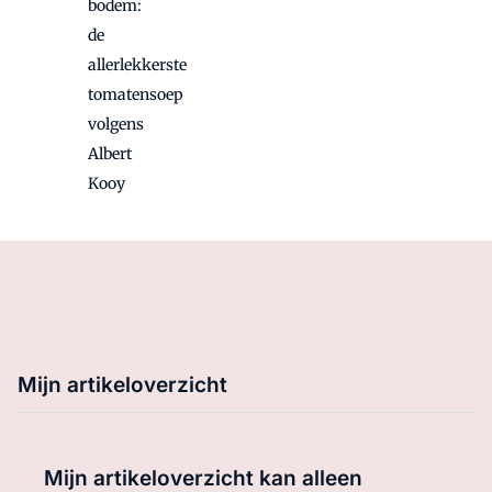
bodem:
de
allerlekkerste
tomatensoep
volgens
Albert
Kooy
Mijn artikeloverzicht
Mijn artikeloverzicht kan alleen