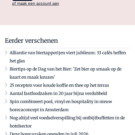
of maak een account aan
Eerder verschenen
Alliantie van biertapperijen viert jubileum: 33 cafés heffen
het glas
Biertips op de Dag van het Bier: 'Zet bier op smaak op de
kaart en maak keuzes'
25 recepten voor koude koffie en thee op het terras
Aantal fastfoodzaken in 20 jaar bijna verdubbeld
Spin combineert pool, vinyl en hospitality in nieuw
horecaconcept in Amsterdam
Nog altijd veel voedselverspilling bij ontbijtbuffetten in de
hotelsector
Deze horecazaken openden in juli 2026