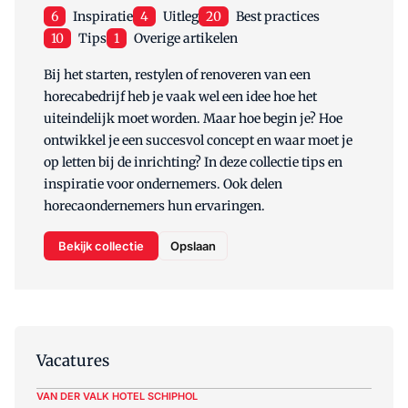
6
Inspiratie
4
Uitleg
20
Best practices
10
Tips
1
Overige artikelen
Bij het starten, restylen of renoveren van een
horecabedrijf heb je vaak wel een idee hoe het
uiteindelijk moet worden. Maar hoe begin je? Hoe
ontwikkel je een succesvol concept en waar moet je
op letten bij de inrichting? In deze collectie tips en
inspiratie voor ondernemers. Ook delen
horecaondernemers hun ervaringen.
Bekijk collectie
Opslaan
Vacatures
VAN DER VALK HOTEL SCHIPHOL