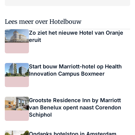
Lees meer over Hotelbouw
Zo ziet het nieuwe Hotel van Oranje
eruit
Start bouw Marriott-hotel op Health
Innovation Campus Boxmeer
Grootste Residence Inn by Marriott
van Benelux opent naast Corendon
Schiphol
Ondanks hotelstop in Amsterdam,