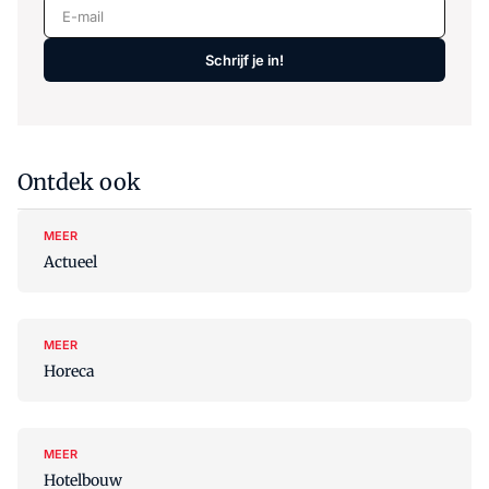
E-mail
Schrijf je in!
Ontdek ook
MEER
Actueel
MEER
Horeca
MEER
Hotelbouw