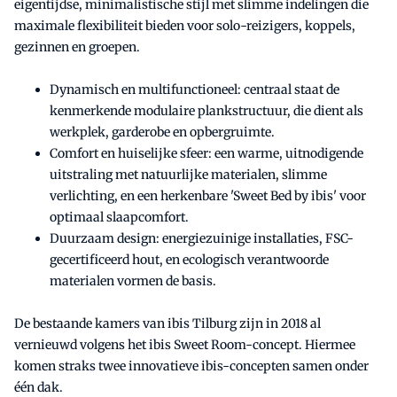
eigentijdse, minimalistische stijl met slimme indelingen die
maximale flexibiliteit bieden voor solo-reizigers, koppels,
gezinnen en groepen.
Dynamisch en multifunctioneel: centraal staat de
kenmerkende modulaire plankstructuur, die dient als
werkplek, garderobe en opbergruimte.
Comfort en huiselijke sfeer: een warme, uitnodigende
uitstraling met natuurlijke materialen, slimme
verlichting, en een herkenbare 'Sweet Bed by ibis' voor
optimaal slaapcomfort.
Duurzaam design: energiezuinige installaties, FSC-
gecertificeerd hout, en ecologisch verantwoorde
materialen vormen de basis.
De bestaande kamers van ibis Tilburg zijn in 2018 al
vernieuwd volgens het ibis Sweet Room-concept. Hiermee
komen straks twee innovatieve ibis-concepten samen onder
één dak.