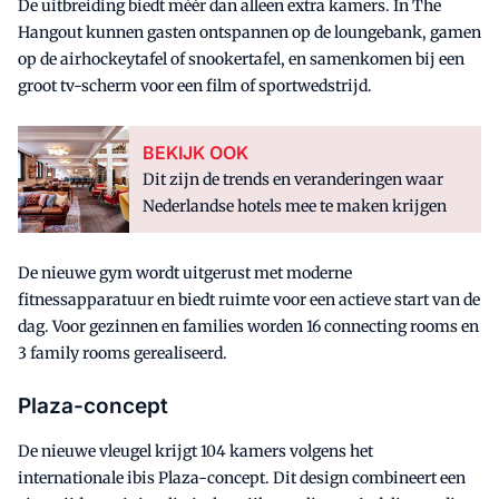
De uitbreiding biedt méér dan alleen extra kamers. In The
Hangout kunnen gasten ontspannen op de loungebank, gamen
op de airhockeytafel of snookertafel, en samenkomen bij een
groot tv-scherm voor een film of sportwedstrijd.
BEKIJK OOK
Dit zijn de trends en veranderingen waar
Nederlandse hotels mee te maken krijgen
De nieuwe gym wordt uitgerust met moderne
fitnessapparatuur en biedt ruimte voor een actieve start van de
dag. Voor gezinnen en families worden 16 connecting rooms en
3 family rooms gerealiseerd.
Plaza-concept
De nieuwe vleugel krijgt 104 kamers volgens het
internationale ibis Plaza-concept. Dit design combineert een