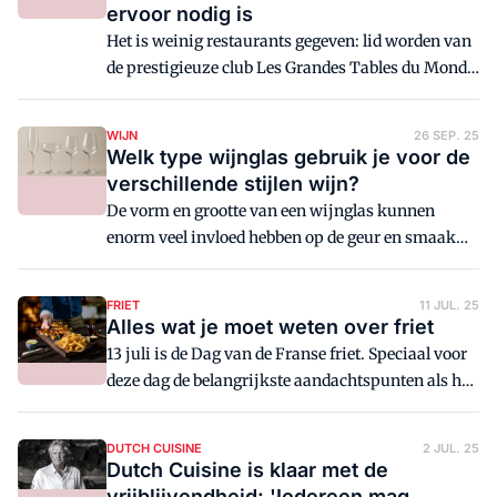
ervoor nodig is
Het is weinig restaurants gegeven: lid worden van
de prestigieuze club Les Grandes Tables du Monde.
In Nederland maken er slechts vier
horecabedrijven onderdeel uit van deze
WIJN
26 SEP. 25
gemeenschap. Hoe word je lid? En wat kost het?
Welk type wijnglas gebruik je voor de
verschillende stijlen wijn?
De vorm en grootte van een wijnglas kunnen
enorm veel invloed hebben op de geur en smaak
van een wijn. Barbara Verbeek, wijnjournalist, legt
uit welke wijn bij welk glas past.
FRIET
11 JUL. 25
Alles wat je moet weten over friet
13 juli is de Dag van de Franse friet. Speciaal voor
deze dag de belangrijkste aandachtspunten als het
gaat om friet.
DUTCH CUISINE
2 JUL. 25
Dutch Cuisine is klaar met de
vrijblijvendheid: 'Iedereen mag