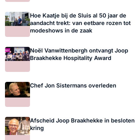
Hoe Kaatje bij de Sluis al 50 jaar de
aandacht trekt: van eetbare rozen tot
modeshows in de zaak
Noël Vanwittenbergh ontvangt Joop
Braakhekke Hospitality Award
Chef Jon Sistermans overleden
Afscheid Joop Braakhekke in besloten
kring