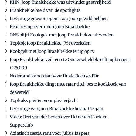
KHN: Joop Braakhekke was uitvinder gastvrijheid
Braakhekke hield van de spotlights
Le Garage gewoon open: 'zou Joop gewild hebben'
Reacties op overlijden Joop Braakhekke
ONS blijft Kookgek met Joop Braakhekke uitzenden
Topkok Joop Braakhekke (75) overleden
Kookgek met Joop Braakhekke terug op tv
Joop Braakhekke veilt eerste Oosterscheldekreeft: opbrengst
€ 25.000
Nederland kandidaat voor finale Bocuse d'Or
Joop Braakhekke dingt mee naar titel 'beste kookboek van
de wereld'
Topkoks pleiten voor plezierjacht
Le Garage van Joop Braakhekke bestaat 25 jaar
Video: Bert van der Leden over Heineken Hoek en
Supperclub
Aziatisch restaurant voor Julius Jaspers