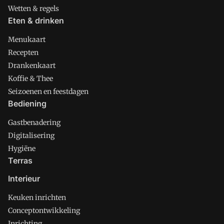
Wetten & regels
Eten & drinken
Menukaart
Recepten
Drankenkaart
Koffie & Thee
Seizoenen en feestdagen
Bediening
Gastbenadering
Digitalisering
Hygiëne
Terras
Interieur
Keuken inrichten
Conceptontwikkeling
Inrichting