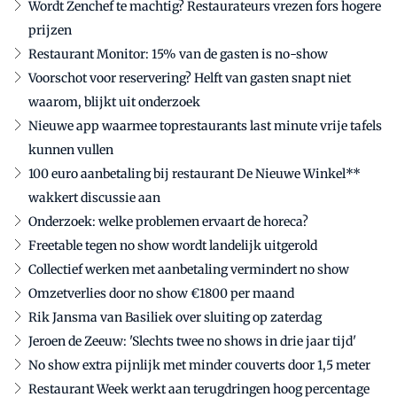
Wordt Zenchef te machtig? Restaurateurs vrezen fors hogere
prijzen
Restaurant Monitor: 15% van de gasten is no-show
Voorschot voor reservering? Helft van gasten snapt niet
waarom, blijkt uit onderzoek
Nieuwe app waarmee toprestaurants last minute vrije tafels
kunnen vullen
100 euro aanbetaling bij restaurant De Nieuwe Winkel**
wakkert discussie aan
Onderzoek: welke problemen ervaart de horeca?
Freetable tegen no show wordt landelijk uitgerold
Collectief werken met aanbetaling vermindert no show
Omzetverlies door no show €1800 per maand
Rik Jansma van Basiliek over sluiting op zaterdag
Jeroen de Zeeuw: 'Slechts twee no shows in drie jaar tijd'
No show extra pijnlijk met minder couverts door 1,5 meter
Restaurant Week werkt aan terugdringen hoog percentage