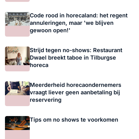
Code rood in horecaland: het regent
annuleringen, maar 'we blijven
gewoon open!'
Strijd tegen no-shows: Restaurant
Dwael breekt taboe in Tilburgse
horeca
Meerderheid horecaondernemers
vraagt liever geen aanbetaling bij
reservering
Tips om no shows te voorkomen