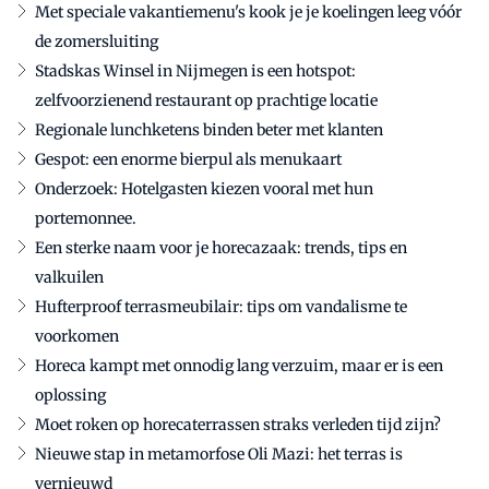
Met speciale vakantiemenu's kook je je koelingen leeg vóór
de zomersluiting
Stadskas Winsel in Nijmegen is een hotspot:
zelfvoorzienend restaurant op prachtige locatie
Regionale lunchketens binden beter met klanten
Gespot: een enorme bierpul als menukaart
Onderzoek: Hotelgasten kiezen vooral met hun
portemonnee.
Een sterke naam voor je horecazaak: trends, tips en
valkuilen
Hufterproof terrasmeubilair: tips om vandalisme te
voorkomen
Horeca kampt met onnodig lang verzuim, maar er is een
oplossing
Moet roken op horecaterrassen straks verleden tijd zijn?
Nieuwe stap in metamorfose Oli Mazi: het terras is
vernieuwd