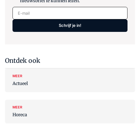
nieuwsbrief te kunnen lezen.
E-mail
Schrijf je in!
Ontdek ook
MEER
Actueel
MEER
Horeca