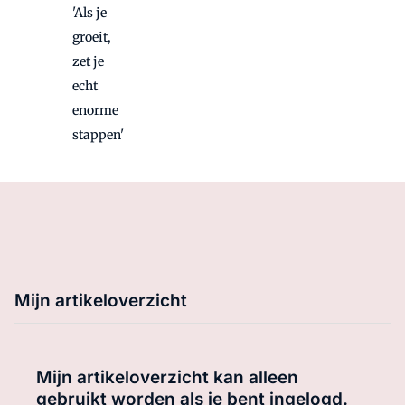
'Als je
groeit,
zet je
echt
enorme
stappen'
Mijn artikeloverzicht
Mijn artikeloverzicht kan alleen
gebruikt worden als je bent ingelogd.