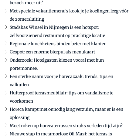
bezoek meer uit'
Met speciale vakantiemenu's kook je je koelingen leeg vóór
de zomersluiting
Stadskas Winsel in Nijmegen is een hotspot:
zelfvoorzienend restaurant op prachtige locatie
Regionale lunchketens binden beter met klanten
Gespot: een enorme bierpul als menukaart
Onderzoek: Hotelgasten kiezen vooral met hun
portemonnee.
Een sterke naam voor je horecazaak: trends, tips en
valkuilen
Hufterproof terrasmeubilair: tips om vandalisme te
voorkomen
Horeca kampt met onnodig lang verzuim, maar er is een
oplossing
Moet roken op horecaterrassen straks verleden tijd zijn?
Nieuwe stap in metamorfose Oli Mazi: het terras is