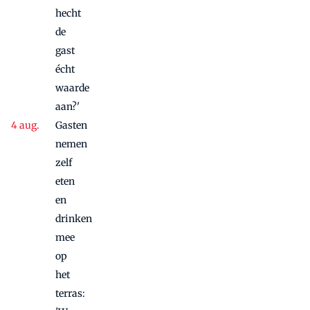
hecht
de
gast
écht
waarde
aan?'
Gasten
nemen
zelf
eten
en
drinken
mee
op
het
terras: