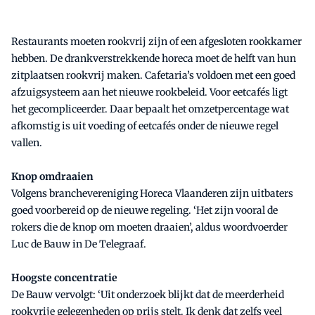
Restaurants moeten rookvrij zijn of een afgesloten rookkamer
hebben. De drankverstrekkende horeca moet de helft van hun
zitplaatsen rookvrij maken. Cafetaria’s voldoen met een goed
afzuigsysteem aan het nieuwe rookbeleid. Voor eetcafés ligt
het gecompliceerder. Daar bepaalt het omzetpercentage wat
afkomstig is uit voeding of eetcafés onder de nieuwe regel
vallen.
Knop omdraaien
Volgens branchevereniging Horeca Vlaanderen zijn uitbaters
goed voorbereid op de nieuwe regeling. ‘Het zijn vooral de
rokers die de knop om moeten draaien’, aldus woordvoerder
Luc de Bauw in De Telegraaf.
Hoogste concentratie
De Bauw vervolgt: ‘Uit onderzoek blijkt dat de meerderheid
rookvrije gelegenheden op prijs stelt. Ik denk dat zelfs veel