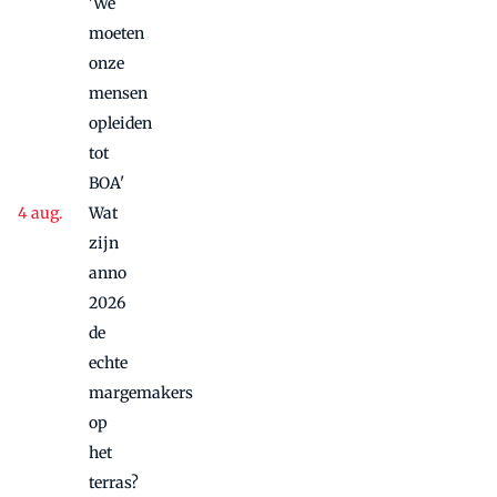
'We
moeten
onze
mensen
opleiden
tot
BOA'
Wat
zijn
anno
2026
de
echte
margemakers
op
het
terras?