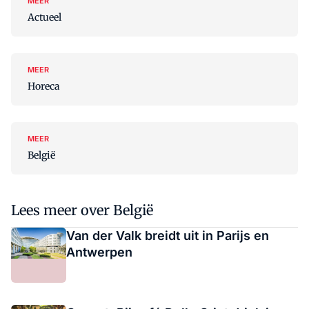
MEER
Actueel
MEER
Horeca
MEER
België
Lees meer over België
Van der Valk breidt uit in Parijs en
Antwerpen