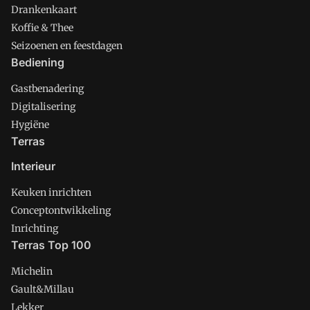
Drankenkaart
Koffie & Thee
Seizoenen en feestdagen
Bediening
Gastbenadering
Digitalisering
Hygiëne
Terras
Interieur
Keuken inrichten
Conceptontwikkeling
Inrichting
Terras Top 100
Michelin
Gault&Millau
Lekker