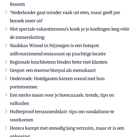
Resorts
'Nederlander gaat minder vaak uit eten, maar geeft per
bezoek meer uit'
Met speciale vakantiemenu's kook je je koelingen leeg vóór
de zomersluiting
Stadskas Winsel in Nijmegen is een hotspot:
zelfvoorzienend restaurant op prachtige locatie
Regionale lunchketens binden beter met klanten
Gespot: een enorme bierpul als menukaart
Onderzoek: Hotelgasten kiezen vooral met hun
portemonnee.
Een sterke naam voor je horecazaak: trends, tips en
valkuilen
Hufterproof terrasmeubilair: tips om vandalisme te
voorkomen
Horeca kampt met onnodig lang verzuim, maar er is een
oplossing