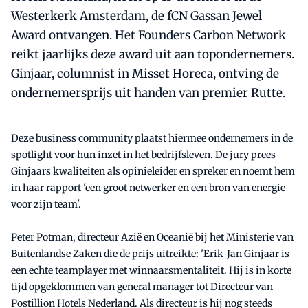
Westerkerk Amsterdam, de fCN Gassan Jewel
Award ontvangen. Het Founders Carbon Network
reikt jaarlijks deze award uit aan topondernemers.
Ginjaar, columnist in Misset Horeca, ontving de
ondernemersprijs uit handen van premier Rutte.
Deze business community plaatst hiermee ondernemers in de
spotlight voor hun inzet in het bedrijfsleven. De jury prees
Ginjaars kwaliteiten als opinieleider en spreker en noemt hem
in haar rapport 'een groot netwerker en een bron van energie
voor zijn team'.
Peter Potman, directeur Azië en Oceanië bij het Ministerie van
Buitenlandse Zaken die de prijs uitreikte: 'Erik-Jan Ginjaar is
een echte teamplayer met winnaarsmentaliteit. Hij is in korte
tijd opgeklommen van general manager tot Directeur van
Postillion Hotels Nederland. Als directeur is hij nog steeds