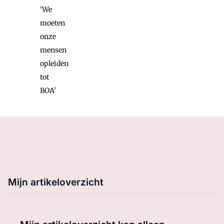
'We
moeten
onze
mensen
opleiden
tot
BOA'
Mijn artikeloverzicht