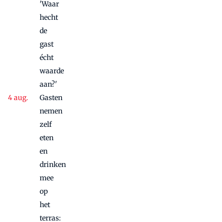
'Waar
hecht
de
gast
écht
waarde
aan?'
Gasten
nemen
zelf
eten
en
drinken
mee
op
het
terras: