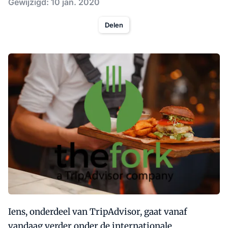
Gewijzigd: 10 jan. 2020
Delen
Iens, onderdeel van TripAdvisor, gaat vanaf
vandaag verder onder de internationale