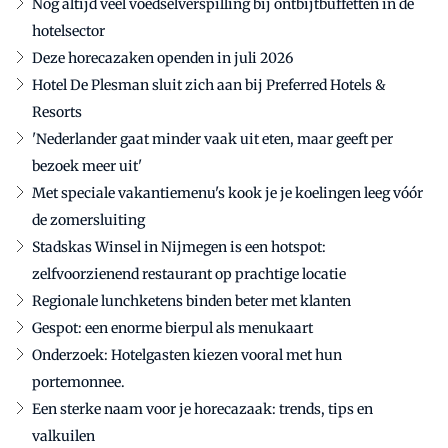
Nog altijd veel voedselverspilling bij ontbijtbuffetten in de
hotelsector
Deze horecazaken openden in juli 2026
Hotel De Plesman sluit zich aan bij Preferred Hotels &
Resorts
'Nederlander gaat minder vaak uit eten, maar geeft per
bezoek meer uit'
Met speciale vakantiemenu's kook je je koelingen leeg vóór
de zomersluiting
Stadskas Winsel in Nijmegen is een hotspot:
zelfvoorzienend restaurant op prachtige locatie
Regionale lunchketens binden beter met klanten
Gespot: een enorme bierpul als menukaart
Onderzoek: Hotelgasten kiezen vooral met hun
portemonnee.
Een sterke naam voor je horecazaak: trends, tips en
valkuilen